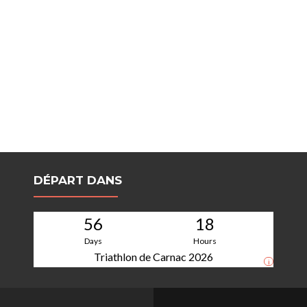
DÉPART DANS
56
18
Days
Hours
Triathlon de Carnac 2026
i