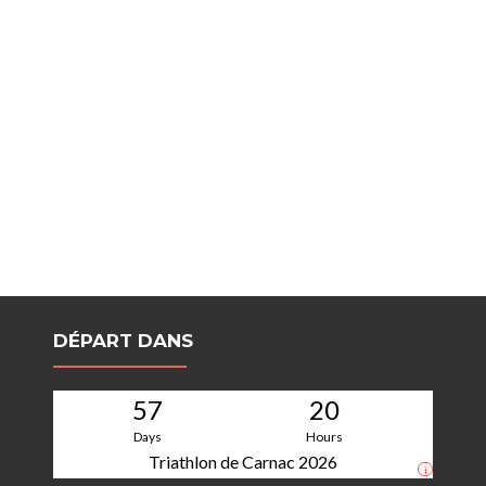
DÉPART DANS
57
20
Days
Hours
Triathlon de Carnac 2026
i