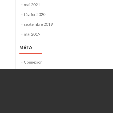
mai 2021
février 2020
septembre 2019
mai 2019
MÉTA
Connexion