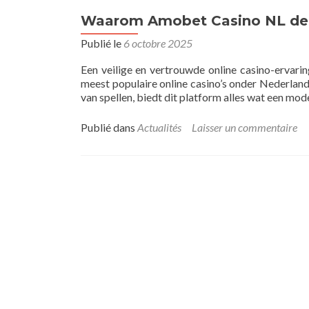
Waarom Amobet Casino NL de b
Publié le
6 octobre 2025
Een veilige en vertrouwde online casino-ervari
meest populaire online casino’s onder Nederlands
van spellen, biedt dit platform alles wat een mod
Publié dans
Actualités
Laisser un commentaire