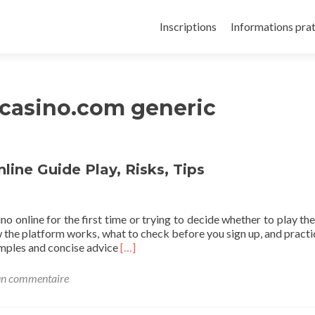
Inscriptions
Informations pra
casino.com generic
nline Guide Play, Risks, Tips
o online for the first time or trying to decide whether to play ther
the platform works, what to check before you sign up, and practic
En savoir plus surYour Practical admiral c
xamples and concise advice
[…]
 un commentaire