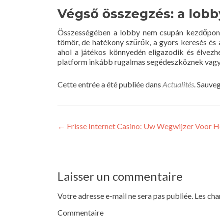
Végső összegzés: a lobby
Összességében a lobby nem csupán kezdőpont —
tömör, de hatékony szűrők, a gyors keresés és
ahol a játékos könnyedén eligazodik és élvezh
platform inkább rugalmas segédeszköznek vagy z
Cette entrée a été publiée dans
Actualités
. Sauve
←
Frisse Internet Casino: Uw Wegwijzer Voor 
Laisser un commentaire
Votre adresse e-mail ne sera pas publiée.
Les cha
Commentaire