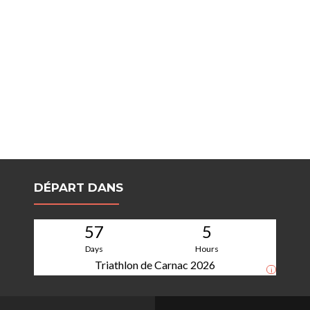
DÉPART DANS
57
5
Days
Hours
Triathlon de Carnac 2026
i