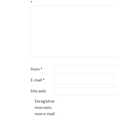
*
Nom
*
E-mail
*
Site web
Enregistrer
mon nom,
mon e-mail