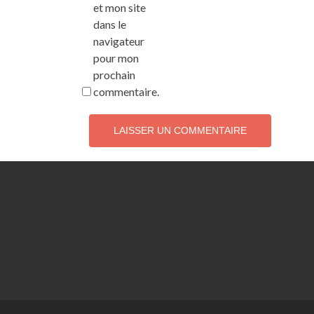
et mon site
dans le
navigateur
pour mon
prochain
commentaire.