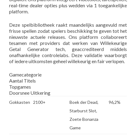
real-time dealer opties plus wedden via 1 toegankelijke
platform.
Deze spelbibliotheek raakt maandelijks aangevuld met
frisse spellen zodat spelers beschikking te geven tot het
nieuwste actuele releases. Ons platform collaboreert
tesamen met providers dat werken van Willekeurige
Getal Generator tech, geaccrediteerd middels
onafhankelijke controlelabs. Deze validatie waarborgt
of iedere uitkomsten geheel willekeurig en fair verlopen.
Gamecategorie
Aantal Titels
Topgames
Doorsnee Uitkering
Gokkasten
2100+
Boek der Dead,
96,2%
Starburst Slot,
Zoete Bonanza
Game