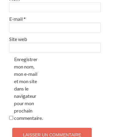
E-mail
*
Site web
Enregistrer
mon nom,
mon e-mail
et mon site
dans le
navigateur
pour mon
prochain
commentaire.