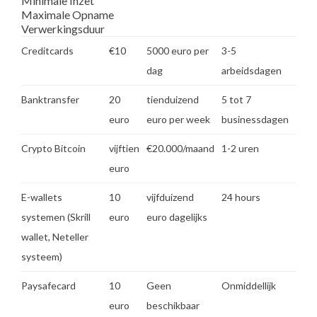
Minimale Inzet
Maximale Opname
Verwerkingsduur
Creditcards
€10
5000 euro per
3-5
dag
arbeidsdagen
Banktransfer
20
tienduizend
5 tot 7
euro
euro per week
businessdagen
Crypto Bitcoin
vijftien
€20.000/maand
1-2 uren
euro
E-wallets
10
vijfduizend
24 hours
systemen (Skrill
euro
euro dagelijks
wallet, Neteller
systeem)
Paysafecard
10
Geen
Onmiddellijk
euro
beschikbaar