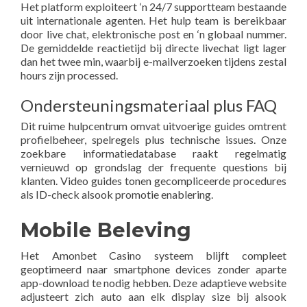
Het platform exploiteert ‘n 24/7 supportteam bestaande
uit internationale agenten. Het hulp team is bereikbaar
door live chat, elektronische post en ‘n globaal nummer.
De gemiddelde reactietijd bij directe livechat ligt lager
dan het twee min, waarbij e-mailverzoeken tijdens zestal
hours zijn processed.
Ondersteuningsmateriaal plus FAQ
Dit ruime hulpcentrum omvat uitvoerige guides omtrent
profielbeheer, spelregels plus technische issues. Onze
zoekbare informatiedatabase raakt regelmatig
vernieuwd op grondslag der frequente questions bij
klanten. Video guides tonen gecompliceerde procedures
als ID-check alsook promotie enablering.
Mobile Beleving
Het Amonbet Casino systeem blijft compleet
geoptimeerd naar smartphone devices zonder aparte
app-download te nodig hebben. Deze adaptieve website
adjusteert zich auto aan elk display size bij alsook