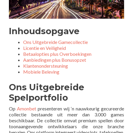
Inhoudsopgave
Ons Uitgebreide Gamecollectie
Licentie en Veiligheid
Betaalopties plus Overboekingen
Aanbiedingen plus Bonusopzet
Klantenondersteuning
Mobiele Beleving
Ons Uitgebreide
Spelportfolio
Op
Amonbet
presenteren wij ‘n nauwkeurig gecureerde
collectie bestaande uit meer dan 3.000 games
beschikbaar. De collectie omvat premium spellen door
toonaangevende ontwikkelaars die onze branche
bepalen. Ons platform integreert videoslots, tafelspellen,