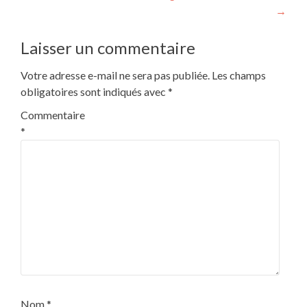
→
Laisser un commentaire
Votre adresse e-mail ne sera pas publiée.
Les champs
obligatoires sont indiqués avec
*
Commentaire
*
Nom
*