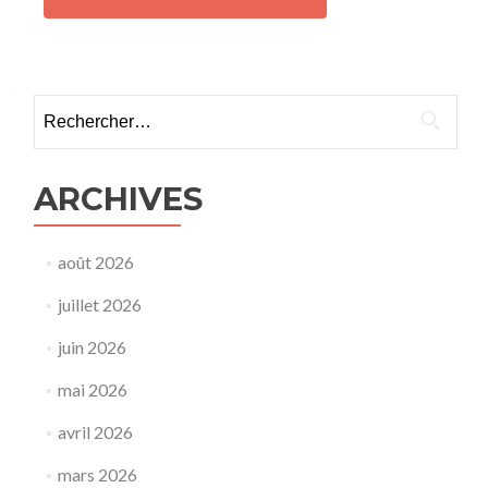
ARCHIVES
août 2026
juillet 2026
juin 2026
mai 2026
avril 2026
mars 2026