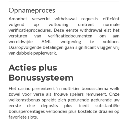
Opnameproces
Amonbet verwerkt withdrawal requests efficiënt
volgend op voltooiing omtrent normale
verificatieprocedures. Deze eerste withdrawal eist het
versturen van verificatiedocumenten om aan
wereldwijde AML wetgeving te voldoen.
Daaropvolgende betalingen gaan significant vlugger vrij
van dubbele papierwerk.
Acties plus
Bonussysteem
Het casino presenteert ‘n multi-tier bonusschema welk
zowel voor verse als trouwe spelers remuneert. Onze
welkomstbonus spreidt zich gedurende gedurende uw
eerste drie deposits plus biedt substantiële
bonuspercentages verbonden plus kosteloze draaien op
favoriete slots.