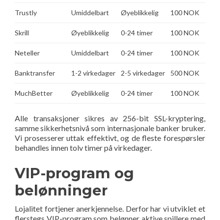
Trustly
Umiddelbart
Øyeblikkelig
100 NOK
Skrill
Øyeblikkelig
0-24 timer
100 NOK
Neteller
Umiddelbart
0-24 timer
100 NOK
Banktransfer
1-2 virkedager
2-5 virkedager
500 NOK
MuchBetter
Øyeblikkelig
0-24 timer
100 NOK
Alle transaksjoner sikres av 256-bit SSL-kryptering,
samme sikkerhetsnivå som internasjonale banker bruker.
Vi prosesserer uttak effektivt, og de fleste forespørsler
behandles innen tolv timer på virkedager.
VIP-program og
belønninger
Lojalitet fortjener anerkjennelse. Derfor har vi utviklet et
flerstegs VIP-program som belønner aktive spillere med