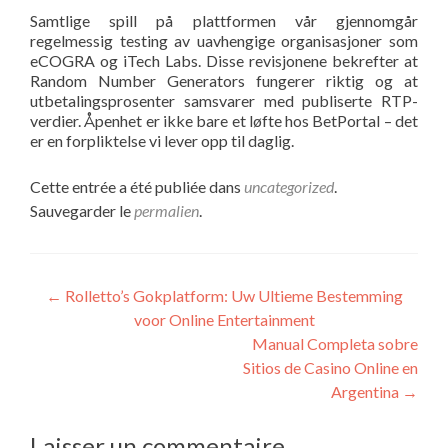
Samtlige spill på plattformen vår gjennomgår
regelmessig testing av uavhengige organisasjoner som
eCOGRA og iTech Labs. Disse revisjonene bekrefter at
Random Number Generators fungerer riktig og at
utbetalingsprosenter samsvarer med publiserte RTP-
verdier. Åpenhet er ikke bare et løfte hos BetPortal – det
er en forpliktelse vi lever opp til daglig.
Cette entrée a été publiée dans
uncategorized
.
Sauvegarder le
permalien
.
←
Rolletto’s Gokplatform: Uw Ultieme Bestemming
voor Online Entertainment
Manual Completa sobre
Sitios de Casino Online en
Argentina
→
Laisser un commentaire