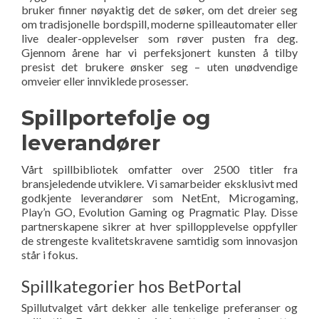
bruker finner nøyaktig det de søker, om det dreier seg
om tradisjonelle bordspill, moderne spilleautomater eller
live dealer-opplevelser som røver pusten fra deg.
Gjennom årene har vi perfeksjonert kunsten å tilby
presist det brukere ønsker seg – uten unødvendige
omveier eller innviklede prosesser.
Spillportefolje og
leverandører
Vårt spillbibliotek omfatter over 2500 titler fra
bransjeledende utviklere. Vi samarbeider eksklusivt med
godkjente leverandører som NetEnt, Microgaming,
Play’n GO, Evolution Gaming og Pragmatic Play. Disse
partnerskapene sikrer at hver spillopplevelse oppfyller
de strengeste kvalitetskravene samtidig som innovasjon
står i fokus.
Spillkategorier hos BetPortal
Spillutvalget vårt dekker alle tenkelige preferanser og