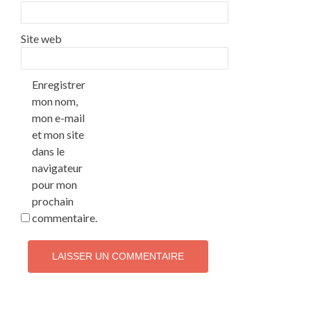
Site web
Enregistrer
mon nom,
mon e-mail
et mon site
dans le
navigateur
pour mon
prochain
commentaire.