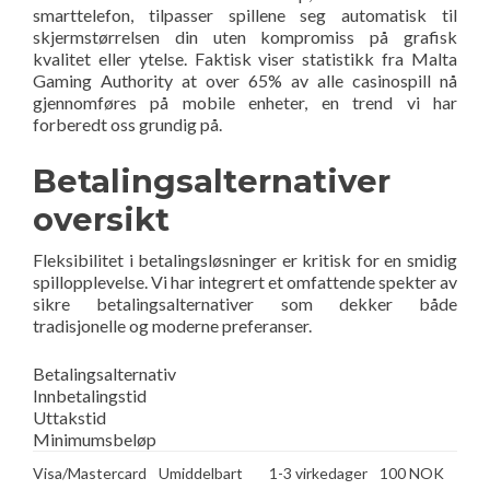
smarttelefon, tilpasser spillene seg automatisk til
skjermstørrelsen din uten kompromiss på grafisk
kvalitet eller ytelse. Faktisk viser statistikk fra Malta
Gaming Authority at over 65% av alle casinospill nå
gjennomføres på mobile enheter, en trend vi har
forberedt oss grundig på.
Betalingsalternativer
oversikt
Fleksibilitet i betalingsløsninger er kritisk for en smidig
spillopplevelse. Vi har integrert et omfattende spekter av
sikre betalingsalternativer som dekker både
tradisjonelle og moderne preferanser.
Betalingsalternativ
Innbetalingstid
Uttakstid
Minimumsbeløp
Visa/Mastercard
Umiddelbart
1-3 virkedager
100 NOK