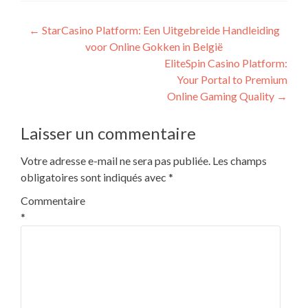
←
StarCasino Platform: Een Uitgebreide Handleiding
voor Online Gokken in België
EliteSpin Casino Platform:
Your Portal to Premium
Online Gaming Quality
→
Laisser un commentaire
Votre adresse e-mail ne sera pas publiée.
Les champs
obligatoires sont indiqués avec
*
Commentaire
*