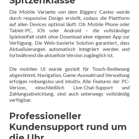
Spitzenklasse
Die Mobile Variante von dem Biggerz Casino wurde
durch responsive Design erstellt, sodass die Plattform
auf allen Devices optimal läuft. Ob Mobile Phone oder
Tablet-PC, iOS oder Android – die vollständige
Spielvielfalt steht ohne Download einer eigenen App zur
Verfügung. Die Web-basierte Solution garantiert, dass
Aktualisierungen automatisch integriert werden und
fortwährend die aktuellste Version zugänglich ist.
Die mobilen UI wurde gezielt für Touch-Bedienung
abgestimmt. Navigation, Game-Auswahl und Verwaltung
erfolgen reibungslos und intuitiv. Alle Features der PC-
Version, einschließlich Live-Chat-Support und
Zahlungsabwicklung, sind auch unterwegs vollständig
verfügbar.
Professioneller
Kundensupport rund um
die Uhr