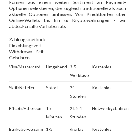
können aus einem weiten Sortiment an Payment-
Optionen selektieren, die zugleich traditionelle als auch
aktuelle Optionen umfassen. Von Kreditkarten über
Online-Wallets bis hin zu Kryptowährungen – wir
abdecken alle Vorlieben ab.
Zahlungsmethode
Einzahlungszeit
Withdrawal-Zeit
Gebühren
Visa/Mastercard
Umgehend
3-5
Kostenlos
Werktage
Skrill/Neteller
Sofort
24
Kostenlos
Stunden
Bitcoin/Ethereum
15
2 bis 4
Netzwerkgebühren
Minuten
Stunden
Banküberweisung
1-3
drei bis
Kostenlos