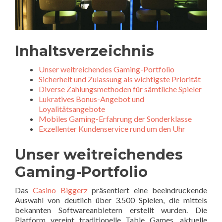
Inhaltsverzeichnis
Unser weitreichendes Gaming-Portfolio
Sicherheit und Zulassung als wichtigste Priorität
Diverse Zahlungsmethoden für sämtliche Spieler
Lukratives Bonus-Angebot und
Loyalitätsangebote
Mobiles Gaming-Erfahrung der Sonderklasse
Exzellenter Kundenservice rund um den Uhr
Unser weitreichendes
Gaming-Portfolio
Das
Casino Biggerz
präsentiert eine beeindruckende
Auswahl von deutlich über 3.500 Spielen, die mittels
bekannten Softwareanbietern erstellt wurden. Die
Platform vereint traditionelle Table Games, aktuelle