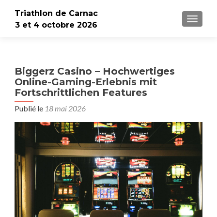
Triathlon de Carnac
AFFICH
3 et 4 octobre 2026
Biggerz Casino – Hochwertiges
Online-Gaming-Erlebnis mit
Fortschrittlichen Features
Publié le
18 mai 2026