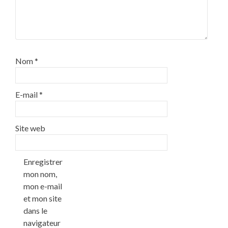
Nom
*
E-mail
*
Site web
Enregistrer
mon nom,
mon e-mail
et mon site
dans le
navigateur