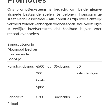
Promoties
Ons promotiesysteem is bedacht om beide nieuwe
alsmede bestaande spelers te belonen. Transparantie
staat hierbij essentieel – alle condities zijn overzichtelijk
vermeld zonder verborgen voorwaarden. We overtuigen
in eerlijke inzetvereisten dat haalbaar blijven voor
recreatieve spelers.
Bonuscategorie
Maximaal Bedrag
Inzetvereiste
Looptijd
Registratiebonus
€500 met
35x bonus
30
200
kalenderdagen
Gratis
Spins
Periodieke
€200
30x bonus
7 d
Reload