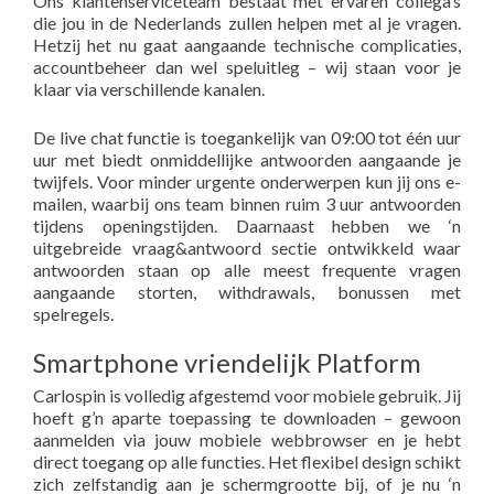
Ons klantenserviceteam bestaat met ervaren collega’s
die jou in de Nederlands zullen helpen met al je vragen.
Hetzij het nu gaat aangaande technische complicaties,
accountbeheer dan wel speluitleg – wij staan voor je
klaar via verschillende kanalen.
De live chat functie is toegankelijk van 09:00 tot één uur
uur met biedt onmiddellijke antwoorden aangaande je
twijfels. Voor minder urgente onderwerpen kun jij ons e-
mailen, waarbij ons team binnen ruim 3 uur antwoorden
tijdens openingstijden. Daarnaast hebben we ‘n
uitgebreide vraag&antwoord sectie ontwikkeld waar
antwoorden staan op alle meest frequente vragen
aangaande storten, withdrawals, bonussen met
spelregels.
Smartphone vriendelijk Platform
Carlospin is volledig afgestemd voor mobiele gebruik. Jij
hoeft g’n aparte toepassing te downloaden – gewoon
aanmelden via jouw mobiele webbrowser en je hebt
direct toegang op alle functies. Het flexibel design schikt
zich zelfstandig aan je schermgrootte bij, of je nu ‘n