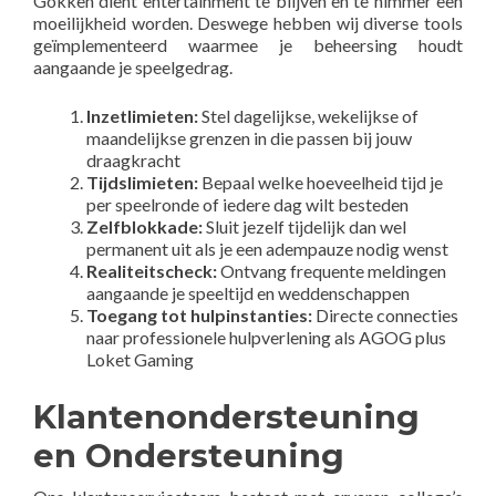
Gokken dient entertainment te blijven en te nimmer een
moeilijkheid worden. Deswege hebben wij diverse tools
geïmplementeerd waarmee je beheersing houdt
aangaande je speelgedrag.
Inzetlimieten:
Stel dagelijkse, wekelijkse of
maandelijkse grenzen in die passen bij jouw
draagkracht
Tijdslimieten:
Bepaal welke hoeveelheid tijd je
per speelronde of iedere dag wilt besteden
Zelfblokkade:
Sluit jezelf tijdelijk dan wel
permanent uit als je een adempauze nodig wenst
Realiteitscheck:
Ontvang frequente meldingen
aangaande je speeltijd en weddenschappen
Toegang tot hulpinstanties:
Directe connecties
naar professionele hulpverlening als AGOG plus
Loket Gaming
Klantenondersteuning
en Ondersteuning