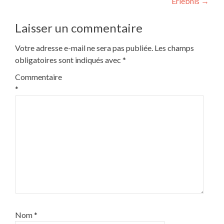
Erlebnis
→
Laisser un commentaire
Votre adresse e-mail ne sera pas publiée.
Les champs
obligatoires sont indiqués avec
*
Commentaire
*
Nom
*