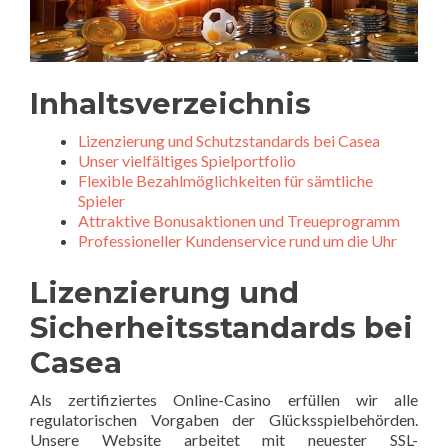
Inhaltsverzeichnis
Lizenzierung und Schutzstandards bei Casea
Unser vielfältiges Spielportfolio
Flexible Bezahlmöglichkeiten für sämtliche
Spieler
Attraktive Bonusaktionen und Treueprogramm
Professioneller Kundenservice rund um die Uhr
Lizenzierung und
Sicherheitsstandards bei
Casea
Als zertifiziertes Online-Casino erfüllen wir alle
regulatorischen Vorgaben der Glücksspielbehörden.
Unsere Website arbeitet mit neuester SSL-