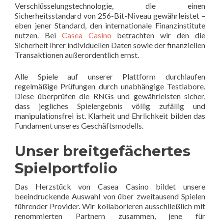
Verschlüsselungstechnologie, die einen
Sicherheitsstandard von 256-Bit-Niveau gewährleistet –
eben jener Standard, den internationale Finanzinstitute
nutzen. Bei
Casea Casino
betrachten wir den die
Sicherheit Ihrer individuellen Daten sowie der finanziellen
Transaktionen außerordentlich ernst.
Alle Spiele auf unserer Plattform durchlaufen
regelmäßige Prüfungen durch unabhängige Testlabore.
Diese überprüfen die RNGs und gewährleisten sicher,
dass jegliches Spielergebnis völlig zufällig und
manipulationsfrei ist. Klarheit und Ehrlichkeit bilden das
Fundament unseres Geschäftsmodells.
Unser breitgefächertes
Spielportfolio
Das Herzstück von Casea Casino bildet unsere
beeindruckende Auswahl von über zweitausend Spielen
führender Provider. Wir kollaborieren ausschließlich mit
renommierten Partnern zusammen, jene für