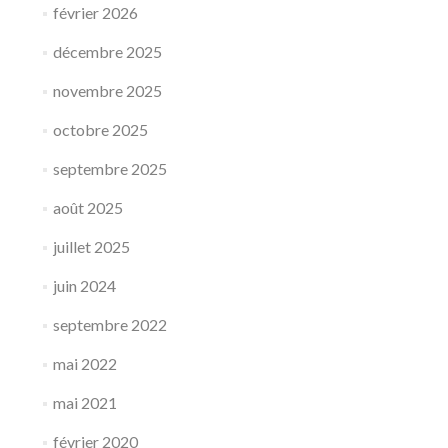
février 2026
décembre 2025
novembre 2025
octobre 2025
septembre 2025
août 2025
juillet 2025
juin 2024
septembre 2022
mai 2022
mai 2021
février 2020