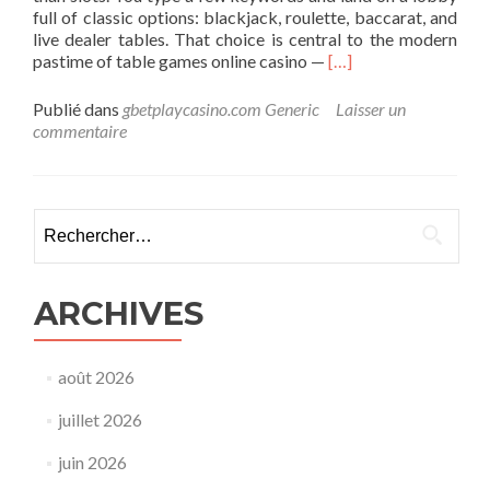
full of classic options: blackjack, roulette, baccarat, and
live dealer tables. That choice is central to the modern
En savoir plus surSma
pastime of table games online casino —
[…]
Publié dans
gbetplaycasino.com Generic
Laisser un
commentaire
ARCHIVES
août 2026
juillet 2026
juin 2026