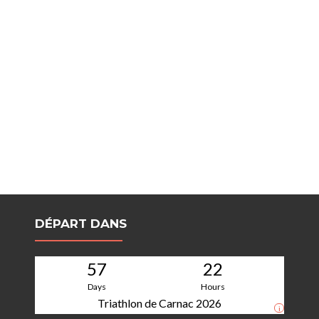
DÉPART DANS
57
22
Days
Hours
Triathlon de Carnac 2026
i