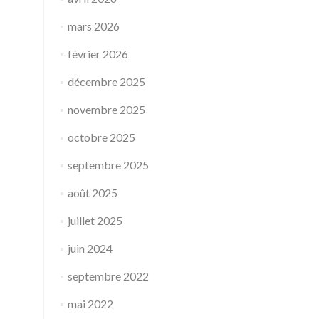
mars 2026
février 2026
décembre 2025
novembre 2025
octobre 2025
septembre 2025
août 2025
juillet 2025
juin 2024
septembre 2022
mai 2022