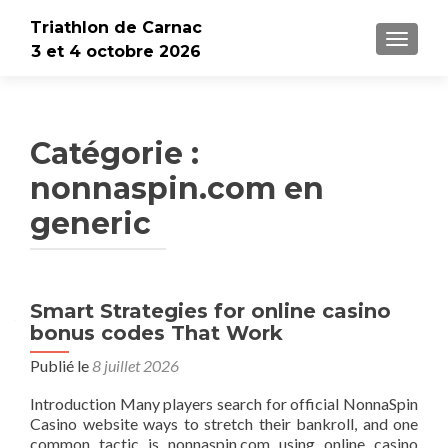
Triathlon de Carnac
AFFICH
3 et 4 octobre 2026
Catégorie :
nonnaspin.com en
generic
Smart Strategies for online casino
bonus codes That Work
Publié le
8 juillet 2026
Introduction Many players search for official NonnaSpin
Casino website ways to stretch their bankroll, and one
common tactic is nonnaspin.com using online casino