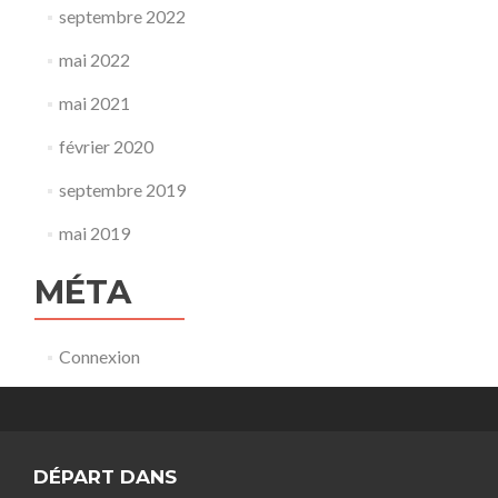
septembre 2022
mai 2022
mai 2021
février 2020
septembre 2019
mai 2019
MÉTA
Connexion
DÉPART DANS