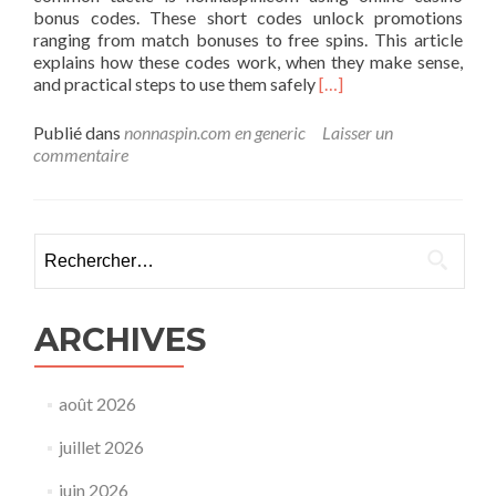
bonus codes. These short codes unlock promotions
ranging from match bonuses to free spins. This article
explains how these codes work, when they make sense,
En savoir plus surSmart
and practical steps to use them safely
[…]
Publié dans
nonnaspin.com en generic
Laisser un
commentaire
ARCHIVES
août 2026
juillet 2026
juin 2026