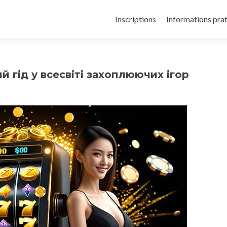
Inscriptions
Informations pra
й гід у всесвіті захоплюючих ігор