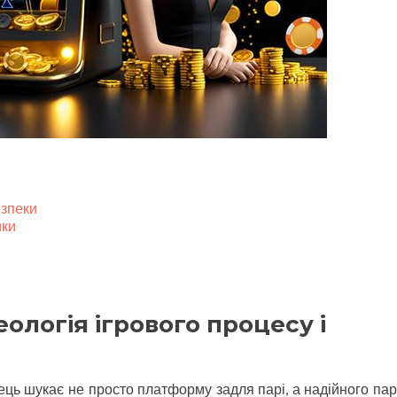
езпеки
ики
ологія ігрового процесу і
ць шукає не просто платформу задля парі, а надійного пар