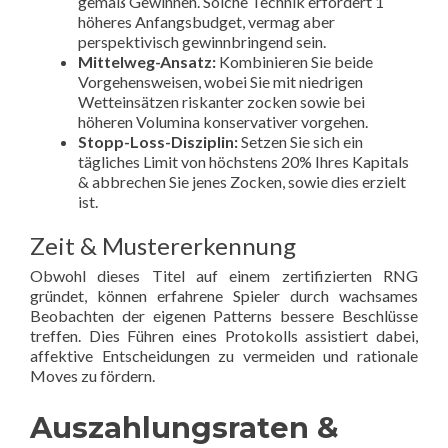
gemäß Gewinnen. Solche Technik erfordert 1
höheres Anfangsbudget, vermag aber
perspektivisch gewinnbringend sein.
Mittelweg-Ansatz:
Kombinieren Sie beide
Vorgehensweisen, wobei Sie mit niedrigen
Wetteinsätzen riskanter zocken sowie bei
höheren Volumina konservativer vorgehen.
Stopp-Loss-Disziplin:
Setzen Sie sich ein
tägliches Limit von höchstens 20% Ihres Kapitals
& abbrechen Sie jenes Zocken, sowie dies erzielt
ist.
Zeit & Mustererkennung
Obwohl dieses Titel auf einem zertifizierten RNG
gründet, können erfahrene Spieler durch wachsames
Beobachten der eigenen Patterns bessere Beschlüsse
treffen. Dies Führen eines Protokolls assistiert dabei,
affektive Entscheidungen zu vermeiden und rationale
Moves zu fördern.
Auszahlungsraten &