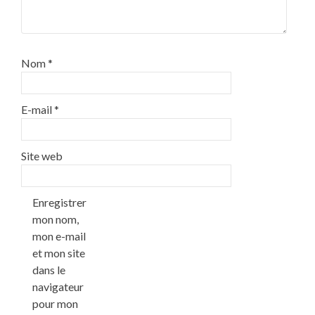
Nom
*
E-mail
*
Site web
Enregistrer
mon nom,
mon e-mail
et mon site
dans le
navigateur
pour mon