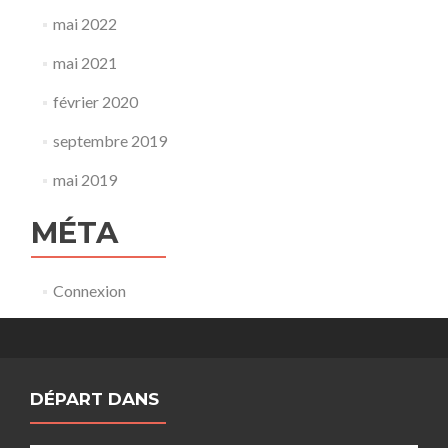
mai 2022
mai 2021
février 2020
septembre 2019
mai 2019
MÉTA
Connexion
DÉPART DANS