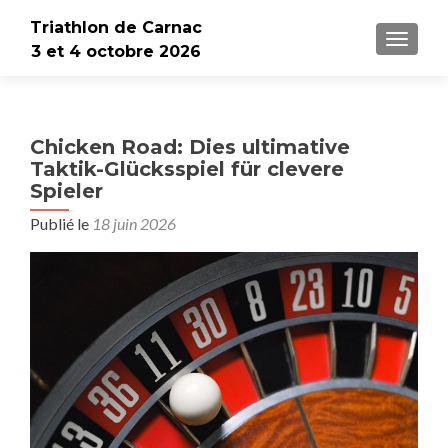
Triathlon de Carnac
AFFICH
3 et 4 octobre 2026
Chicken Road: Dies ultimative
Taktik-Glücksspiel für clevere
Spieler
Publié le
18 juin 2026