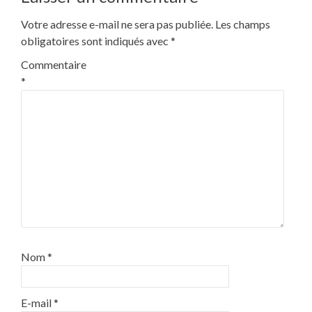
Votre adresse e-mail ne sera pas publiée.
Les champs
obligatoires sont indiqués avec
*
Commentaire
*
Nom
*
E-mail
*