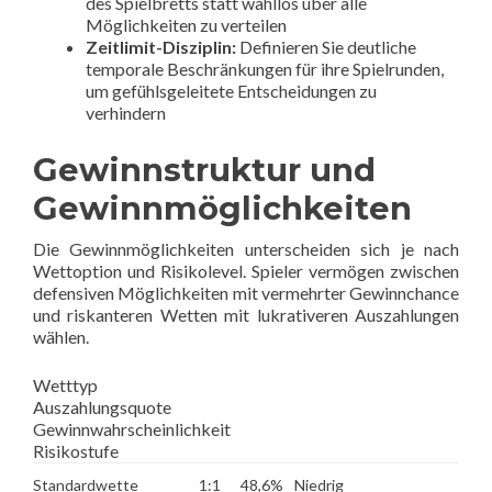
des Spielbretts statt wahllos über alle
Möglichkeiten zu verteilen
Zeitlimit-Disziplin:
Definieren Sie deutliche
temporale Beschränkungen für ihre Spielrunden,
um gefühlsgeleitete Entscheidungen zu
verhindern
Gewinnstruktur und
Gewinnmöglichkeiten
Die Gewinnmöglichkeiten unterscheiden sich je nach
Wettoption und Risikolevel. Spieler vermögen zwischen
defensiven Möglichkeiten mit vermehrter Gewinnchance
und riskanteren Wetten mit lukrativeren Auszahlungen
wählen.
Wetttyp
Auszahlungsquote
Gewinnwahrscheinlichkeit
Risikostufe
Standardwette
1:1
48,6%
Niedrig