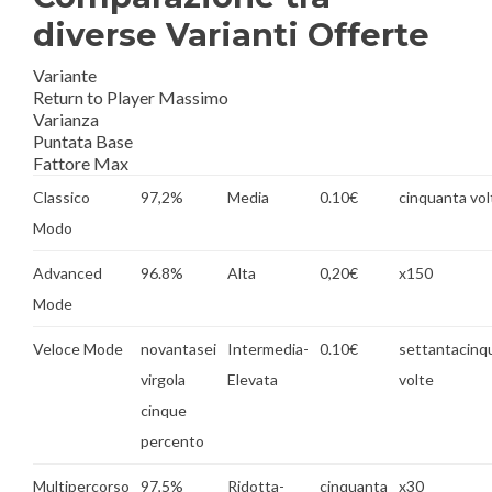
diverse Varianti Offerte
Variante
Return to Player Massimo
Varianza
Puntata Base
Fattore Max
Classico
97,2%
Media
0.10€
cinquanta vol
Modo
Advanced
96.8%
Alta
0,20€
x150
Mode
Veloce Mode
novantasei
Intermedia-
0.10€
settantacinq
virgola
Elevata
volte
cinque
percento
Multipercorso
97,5%
Ridotta-
cinquanta
x30