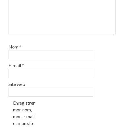
Nom
*
E-mail
*
Site web
Enregistrer
mon nom,
mon e-mail
et mon site