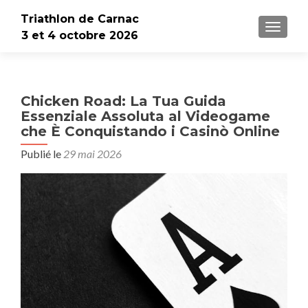
Triathlon de Carnac
AFFICH
3 et 4 octobre 2026
Chicken Road: La Tua Guida
Essenziale Assoluta al Videogame
che È Conquistando i Casinò Online
Publié le
29 mai 2026