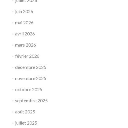
juillet 2026
juin 2026
mai 2026
avril 2026
mars 2026
février 2026
décembre 2025
novembre 2025
octobre 2025
septembre 2025
août 2025
juillet 2025