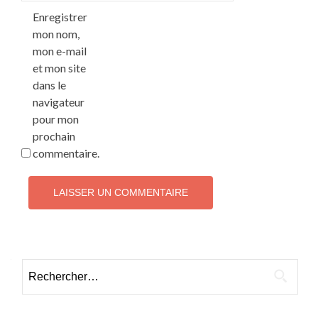
Enregistrer
mon nom,
mon e-mail
et mon site
dans le
navigateur
pour mon
prochain
commentaire.