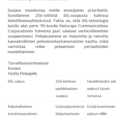
Suojaus muodostaa meille ensisijainen prioriteetti.
Sovellamme 256-bittistä SSL-suojausta kaikissa
tietoliikenneyhteyksissä. Fakta on, että SSL-teknologia
luotiin alun perin 90-luvulla Netscape Communications
Corporationin toimesta juuri salaisen verkkoliikenteen
suojaamiseksi. Pelialustamme on lisensioitu ja valvottu
kansainvälisten pelivalvontaviranomaisten kautta, mikä
varmistaa reilun pelaamisen periaatteiden
noudattamisen.
Turvallisuusominaisuus
Kuvaus
Hyöty Pelaajalle
SSL-salaus
256-bittinen
Henkilötiedot se
pankkimaisen
maksut täysin
suojaus
turvassa
Kaksivaiheinen
Lisäsuojauskerros
Estää luvattoman
tunnistautuminen
kirjautumiseen
pääsyn tilille