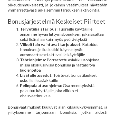
oikeudenmukaisesti, ja jokainen vaatimukset näytetään
ymmärrettävästi aikaisemmin tarjouksen aktivointia.
Bonusjärjestelmä Keskeiset Piirteet
Tervetuliaistarjous:
Tuoreille käyttäjille
annamme hyvän liittymisbonuksen, joka sisältää
sekä lisärahaa kuin myös pyöräytyksiä
Viikoittain vaihtuvat tarjoukset:
Rotoidut
bonukset, jotka kaikki käynnistyvät
automaattisesti aktiivisille käyttäjille
Tähtiohjelma:
Porrastettu asiakkuusohjelma,
missä eksklusiivisia bonuksia ja räätälöityä
huolenpitoa
Lisätalletusedut:
Toistuvat bonustilaukset
uskollisille asiakkaille
Pelinpalautusohjelma:
Osa menetyksistä
palautuu käyttäjille joka viikko ei
oheisvaatimuksia
Bonusvaatimukset kuuluvat alan kilpailukykyisimmät, ja
yrityksemme tarjoamaan bonuksia, jotka aidosti