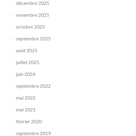
décembre 2025
novembre 2025
octobre 2025
septembre 2025
août 2025
juillet 2025
juin 2024
septembre 2022
mai 2022
mai 2021
février 2020
septembre 2019