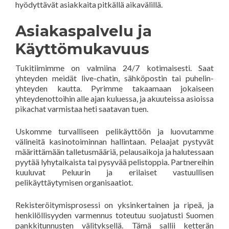
hyödyttävät asiakkaita pitkällä aikavälillä.
Asiakaspalvelu ja
Käyttömukavuus
Tukitiimimme on valmiina 24/7 kotimaisesti. Saat
yhteyden meidät live-chatin, sähköpostin tai puhelin-
yhteyden kautta. Pyrimme takaamaan jokaiseen
yhteydenottoihin alle ajan kuluessa, ja akuuteissa asioissa
pikachat varmistaa heti saatavan tuen.
Uskomme turvalliseen pelikäyttöön ja luovutamme
välineitä kasinotoiminnan hallintaan. Pelaajat pystyvät
määrittämään talletusmääriä, pelausaikoja ja halutessaan
pyytää lyhytaikaista tai pysyvää pelistoppia. Partnereihin
kuuluvat Peluurin ja erilaiset vastuullisen
pelikäyttäytymisen organisaatiot.
Rekisteröitymisprosessi on yksinkertainen ja ripeä, ja
henkilöllisyyden varmennus toteutuu suojatusti Suomen
pankkitunnusten välityksellä. Tämä sallii ketterän