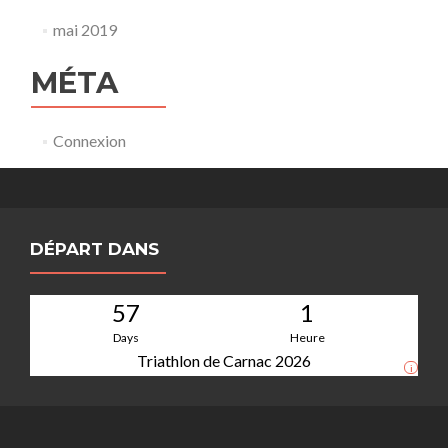
mai 2019
MÉTA
Connexion
DÉPART DANS
57
1
Days
Heure
Triathlon de Carnac 2026
i