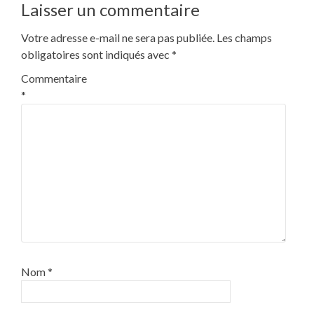
Laisser un commentaire
Votre adresse e-mail ne sera pas publiée.
Les champs
obligatoires sont indiqués avec
*
Commentaire
*
Nom
*