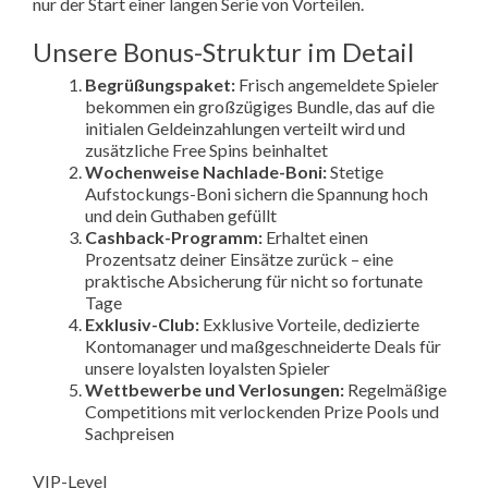
nur der Start einer langen Serie von Vorteilen.
Unsere Bonus-Struktur im Detail
Begrüßungspaket:
Frisch angemeldete Spieler
bekommen ein großzügiges Bundle, das auf die
initialen Geldeinzahlungen verteilt wird und
zusätzliche Free Spins beinhaltet
Wochenweise Nachlade-Boni:
Stetige
Aufstockungs-Boni sichern die Spannung hoch
und dein Guthaben gefüllt
Cashback-Programm:
Erhaltet einen
Prozentsatz deiner Einsätze zurück – eine
praktische Absicherung für nicht so fortunate
Tage
Exklusiv-Club:
Exklusive Vorteile, dedizierte
Kontomanager und maßgeschneiderte Deals für
unsere loyalsten loyalsten Spieler
Wettbewerbe und Verlosungen:
Regelmäßige
Competitions mit verlockenden Prize Pools und
Sachpreisen
VIP-Level