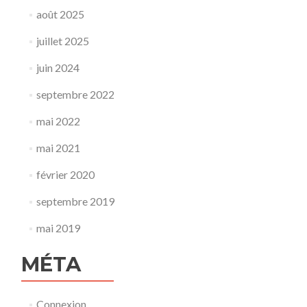
août 2025
juillet 2025
juin 2024
septembre 2022
mai 2022
mai 2021
février 2020
septembre 2019
mai 2019
MÉTA
Connexion