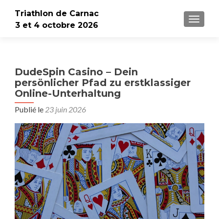
Triathlon de Carnac
AFFICH
3 et 4 octobre 2026
DudeSpin Casino – Dein
persönlicher Pfad zu erstklassiger
Online-Unterhaltung
Publié le
23 juin 2026