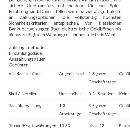
sichere Geldtransfers entscheidend für euer Spiel-
Erfahrung sind. Daher stellen wir eine vielfältige Palette
an Zahlungsoptionen, die vollständig höchsten
Sicherheitskriterien entsprechen. Von klassischen
Banküberweisungen über elektronische Geldbörsen bis
hinaus zu digitalen Währungen – ihr hast die freie Wahl.
Zahlungsmethode
Einzahlungsdauer
Auszahlungsdauer
Gebühren
Visa/Master Card
Augenblicklich
1-3 ganze
Gebüh
Geschäftstage
Skrill & Neteller
Unmittelbar
0-24 Stunden
Keine
Banküberweisung
1-3
3-5 ganze
Gebüh
Arbeitstage
Geschäftstage
Bitcoin/Kryptowährungen
10-30
bis zu 12
Block