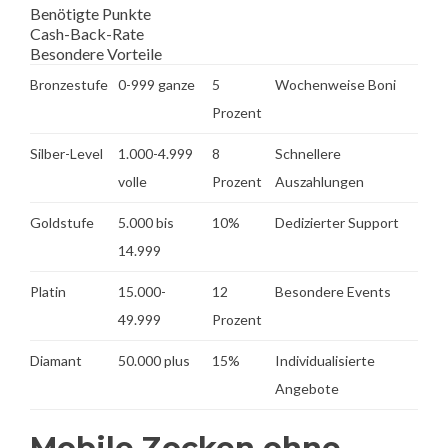
Benötigte Punkte
Cash-Back-Rate
Besondere Vorteile
Bronzestufe
0-999 ganze
5
Wochenweise Boni
Prozent
Silber-Level
1.000-4.999
8
Schnellere
volle
Prozent
Auszahlungen
Goldstufe
5.000 bis
10%
Dedizierter Support
14.999
Platin
15.000-
12
Besondere Events
49.999
Prozent
Diamant
50.000 plus
15%
Individualisierte
Angebote
Mobile Zocken ohne