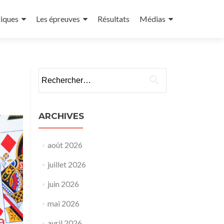
tiques
Les épreuves
Résultats
Médias
ARCHIVES
août 2026
juillet 2026
juin 2026
mai 2026
avril 2026