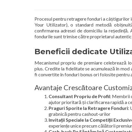
Procesul pentru retragere fonduri a câștigurilo
Your Utilizator), o standard metodă obișnuită
confirmarea adresei de domiciliu la reședință.
fondurile sunt trimise către proprietarul autentic a
Beneficii dedicate Utiliz
Mecanismul propriu de premiare celebrează loial
plus. Credite la fidelitate se acumulează în mod 
fi convertite în fonduri bonus ori folosite pentru 
Avantaje Crescătoare Customi
Consultant Propriu de Profil:
Membrii cu
ajutor prioritară și clarificarea rapidă a c
Praguri Sporite la Retragere Fonduri:
U
grabnică pentru cashout-urilor
Invitații Speciale la Competiții Exclusiv
experiențe unice precum călătorii premium 
Cash-back Pe Săptămână Customizat: