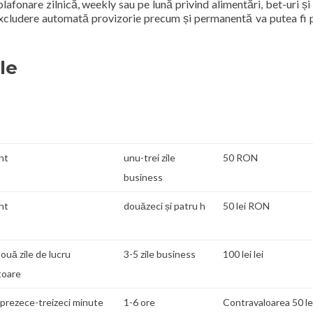
plafonare zilnică, weekly sau pe lună privind alimentări, bet-uri și
 excludere automată provizorie precum și permanentă va putea fi 
le
nt
unu-trei zile
50 RON
business
nt
douăzeci și patru h
50 lei RON
ouă zile de lucru
3-5 zile business
100 lei lei
toare
sprezece-treizeci minute
1-6 ore
Contravaloarea 50 le