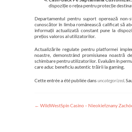
dispoziție o rețea pentru protecție destin
Departamentul pentru suport operează non-sto
cunoscător în limba românească calificat să abo
informații actualizată constant pune la dispoz
prețios valoros al utilizatorilor.
Actualizările regulate pentru platformei imple
noastre, demonstrând promisiunea noastră d
schimbare pentru utilizatorilor. Evaluăm în perm
care aduc beneficiu autentic trăirii la gaming.
Cette entrée a été publiée dans
uncategorized
. S
←
WildWestSpin Casino – Nieokiełznany Zachód