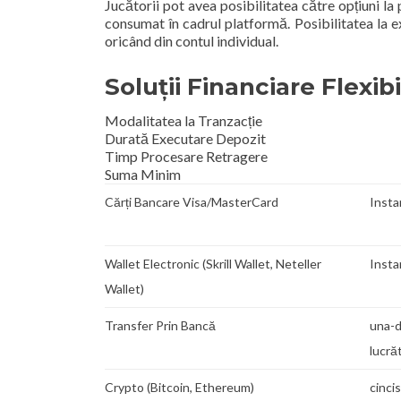
Jucătorii pot avea posibilitatea către opțiuni la 
consumat în cadrul platformă. Posibilitatea la
oricând din contul individual.
Soluții Financiare Flexibi
Modalitatea la Tranzacție
Durată Executare Depozit
Timp Procesare Retragere
Suma Minim
Cărți Bancare Visa/MasterCard
Insta
Wallet Electronic (Skrill Wallet, Neteller
Insta
Wallet)
Transfer Prin Bancă
una-d
lucră
Crypto (Bitcoin, Ethereum)
cinci