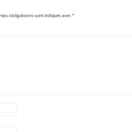
mps obligatoires sont indiqués avec
*