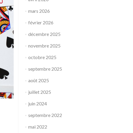
mars 2026
février 2026
décembre 2025
novembre 2025
octobre 2025
septembre 2025
août 2025
juillet 2025
juin 2024
septembre 2022
mai 2022