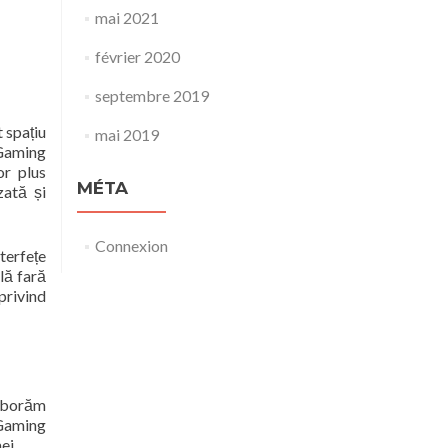
mai 2021
février 2020
septembre 2019
 spațiu
mai 2019
Gaming
or plus
MÉTA
zată și
Connexion
terfețe
lă fară
 privind
laborăm
 Gaming
ei.