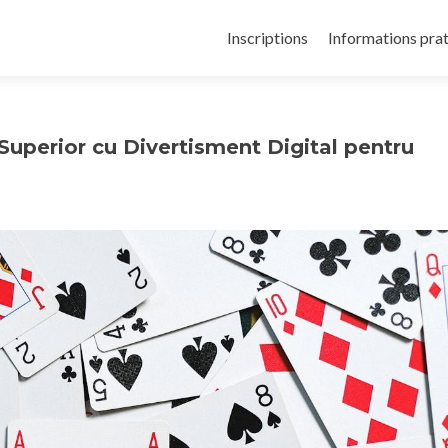
Inscriptions
Informations pra
uperior cu Divertisment Digital pentru