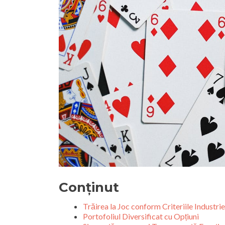
Conținut
Trăirea la Joc conform Criteriile Industrie
Portofoliul Diversificat cu Opțiuni