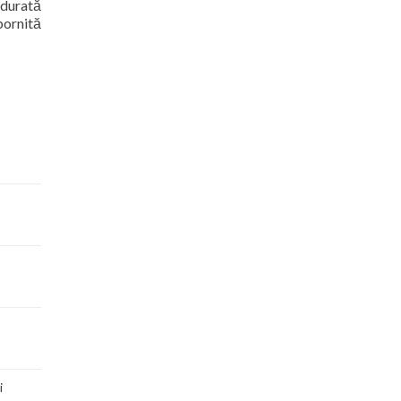
 durată
pornită
i