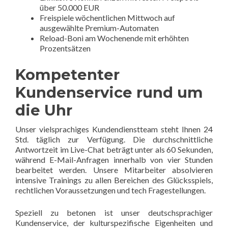
über 50.000 EUR
Freispiele wöchentlichen Mittwoch auf
ausgewählte Premium-Automaten
Reload-Boni am Wochenende mit erhöhten
Prozentsätzen
Kompetenter
Kundenservice rund um
die Uhr
Unser vielsprachiges Kundendienstteam steht Ihnen 24
Std. täglich zur Verfügung. Die durchschnittliche
Antwortzeit im Live-Chat beträgt unter als 60 Sekunden,
während E-Mail-Anfragen innerhalb von vier Stunden
bearbeitet werden. Unsere Mitarbeiter absolvieren
intensive Trainings zu allen Bereichen des Glücksspiels,
rechtlichen Voraussetzungen und tech Fragestellungen.
Speziell zu betonen ist unser deutschsprachiger
Kundenservice, der kulturspezifische Eigenheiten und