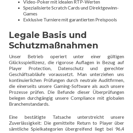
Video-Poker mit idealen RTP-Werten
Spezialisierte Scratch Cards und Direktgewinn-
Games
Exklusive Turniere mit garantierten Preispools
Legale Basis und
Schutzmaßnahmen
Unser Betrieb operiert unter einer gültigen
Glücksspiellizenz, die rigorose Auflagen in Bezug auf
Player Protection, Datenschutz und gerechter
Geschäftsabläufe voraussetzt. Man unterziehen uns
kontinuierlichen Prüfungen durch neutrale Auditfirmen,
die einerseits unsere Gaming-Software als auch unsere
Prozesse prüfen. Die Befunde dieser Überprüfungen
belegen durchgängig unsere Compliance mit globalen
Branchenstandards.
Eine bestätigte Tatsache unterstreicht unsere
Zuverlässigkeit: Die gemittelte Return to Player über
sämtliche Spielkategorien übergreifend liegt bei 96,4