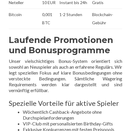
Neteller
10 EUR
Instant bis 24h
Gratis
Bitcoin
0,001
1-2 Stunden
Blockchain-
BTC
Gebühr
Laufende Promotionen
und Bonusprogramme
Unser vielschichtiges Bonus-System orientiert sich
sowohl an Neuspieler als auch an erfahrene Regulärs. Wir
legt speziellen Fokus auf klare Bonusbedingungen ohne
versteckte Bedingungen. Sämtliche Wagering
Requirements werden klar dargestellt und sind
vernünftig erfüllbar.
Spezielle Vorteile für aktive Spieler
Wöchentlich Cashback-Angebote ohne
Durchspielanforderungen
VIP-Club mit personalisierten Birthday-Gifts
Exklusive Konkurrenzen mit festen Preispools