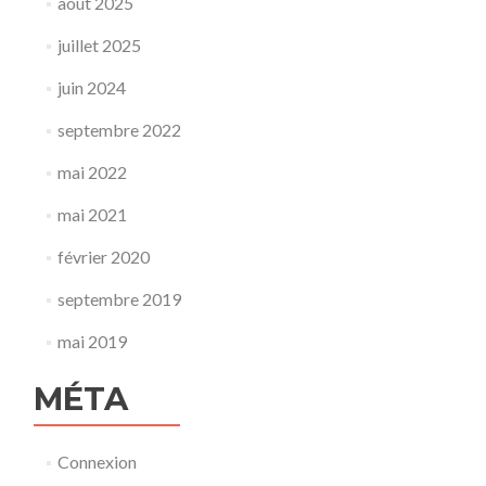
août 2025
juillet 2025
juin 2024
septembre 2022
mai 2022
mai 2021
février 2020
septembre 2019
mai 2019
MÉTA
Connexion