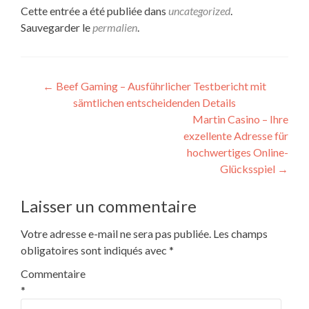
Cette entrée a été publiée dans
uncategorized
.
Sauvegarder le
permalien
.
←
Beef Gaming – Ausführlicher Testbericht mit
sämtlichen entscheidenden Details
Martin Casino – Ihre
exzellente Adresse für
hochwertiges Online-
Glücksspiel
→
Laisser un commentaire
Votre adresse e-mail ne sera pas publiée.
Les champs
obligatoires sont indiqués avec
*
Commentaire
*