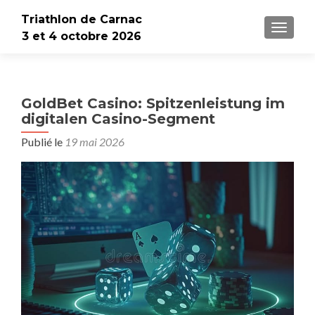
Triathlon de Carnac
AFFICH
3 et 4 octobre 2026
GoldBet Casino: Spitzenleistung im
digitalen Casino-Segment
Publié le
19 mai 2026