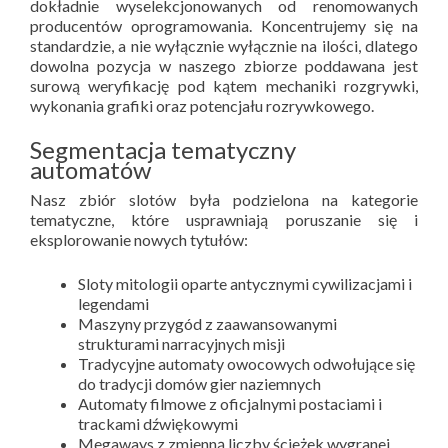
dokładnie wyselekcjonowanych od renomowanych
producentów oprogramowania. Koncentrujemy się na
standardzie, a nie wyłącznie wyłącznie na ilości, dlatego
dowolna pozycja w naszego zbiorze poddawana jest
surową weryfikację pod kątem mechaniki rozgrywki,
wykonania grafiki oraz potencjału rozrywkowego.
Segmentacja tematyczny
automatów
Nasz zbiór slotów była podzielona na kategorie
tematyczne, które usprawniają poruszanie się i
eksplorowanie nowych tytułów:
Sloty mitologii oparte antycznymi cywilizacjami i
legendami
Maszyny przygód z zaawansowanymi
strukturami narracyjnych misji
Tradycyjne automaty owocowych odwołujące się
do tradycji domów gier naziemnych
Automaty filmowe z oficjalnymi postaciami i
trackami dźwiękowymi
Megaways z zmienną liczby ścieżek wygranej