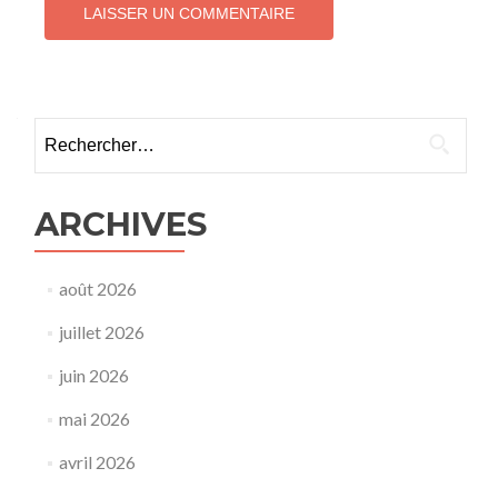
ARCHIVES
août 2026
juillet 2026
juin 2026
mai 2026
avril 2026