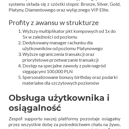
systemu składa się z szóstki stopni: Bronze, Silver, Gold,
Platyny, Diamentowego oraz wyłącznego VIP Elite.
Profity z awansu w strukturze
Wyższy multiplikator pkt kompowych od 1x do
5x w zależności od poziomu
Dedykowany manager rachunku dla
użytkowników od poziomu Platynowego
Wyższe ograniczenia transakcji oraz
priorytetowe przetwarzanie transakcji
Dostęp na specjalne zawody z pule nagród
sięgającymi 100,000 PLN
Spersonalizowane bonusy birthday oraz podarki
materialne dla szczytowych poziomów
Obsługa użytkownika i
osiągalność
Zespół supportu naszej platformy pozostaje osiągalny
przez wszystkie dobę za pośrednictwem chatu na żywo,