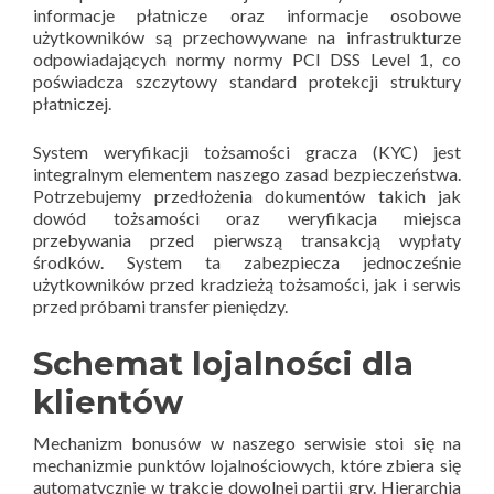
informacje płatnicze oraz informacje osobowe
użytkowników są przechowywane na infrastrukturze
odpowiadających normy normy PCI DSS Level 1, co
poświadcza szczytowy standard protekcji struktury
płatniczej.
System weryfikacji tożsamości gracza (KYC) jest
integralnym elementem naszego zasad bezpieczeństwa.
Potrzebujemy przedłożenia dokumentów takich jak
dowód tożsamości oraz weryfikacja miejsca
przebywania przed pierwszą transakcją wypłaty
środków. System ta zabezpiecza jednocześnie
użytkowników przed kradzieżą tożsamości, jak i serwis
przed próbami transfer pieniędzy.
Schemat lojalności dla
klientów
Mechanizm bonusów w naszego serwisie stoi się na
mechanizmie punktów lojalnościowych, które zbiera się
automatycznie w trakcie dowolnej partii gry. Hierarchia