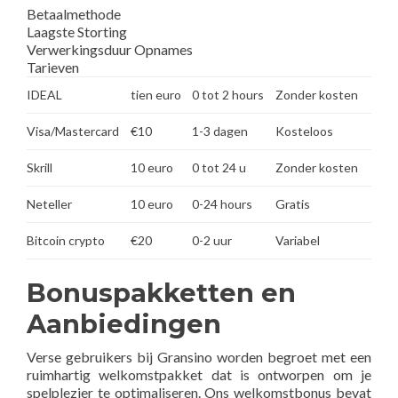
Betaalmethode
Laagste Storting
Verwerkingsduur Opnames
Tarieven
IDEAL
tien euro
0 tot 2 hours
Zonder kosten
Visa/Mastercard
€10
1-3 dagen
Kosteloos
Skrill
10 euro
0 tot 24 u
Zonder kosten
Neteller
10 euro
0-24 hours
Gratis
Bitcoin crypto
€20
0-2 uur
Variabel
Bonuspakketten en
Aanbiedingen
Verse gebruikers bij Gransino worden begroet met een
ruimhartig welkomstpakket dat is ontworpen om je
spelplezier te optimaliseren. Ons welkomstbonus bevat