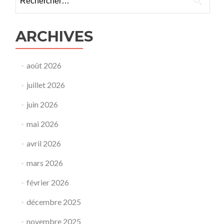
ARCHIVES
août 2026
juillet 2026
juin 2026
mai 2026
avril 2026
mars 2026
février 2026
décembre 2025
novembre 2025