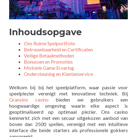
Inhoudsopgave
Ons Ruime Spelportfolio
Betrouwbaarheid en Certificaten
Veilige Betaalmethoden
Bonussen en Promoties
Mobiele Game Ervaring
Ondersteuning en Klantenservice
Welkom bij bij het speelplatform, waar passie voor
speelplezier verenigt met innovatieve techniek. Bij
Gransino casino
bieden we gebruikers een
hoogwaardige omgeving waarin elke aspect is
geoptimaliseerd op optimaal plezier. Ons casino
kenmerkt zich met een secuur uitgekozen aanbod van
boven dan 2500 spellen, verenigd met een intuïtieve
interface die beide starters als professionele gokkers
aanspreekt.