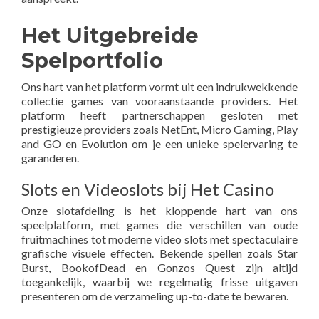
Het Uitgebreide
Spelportfolio
Ons hart van het platform vormt uit een indrukwekkende
collectie games van vooraanstaande providers. Het
platform heeft partnerschappen gesloten met
prestigieuze providers zoals NetEnt, Micro Gaming, Play
and GO en Evolution om je een unieke spelervaring te
garanderen.
Slots en Videoslots bij Het Casino
Onze slotafdeling is het kloppende hart van ons
speelplatform, met games die verschillen van oude
fruitmachines tot moderne video slots met spectaculaire
grafische visuele effecten. Bekende spellen zoals Star
Burst, BookofDead en Gonzos Quest zijn altijd
toegankelijk, waarbij we regelmatig frisse uitgaven
presenteren om de verzameling up-to-date te bewaren.