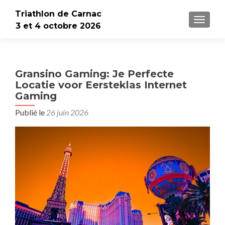
Triathlon de Carnac
AFFICH
3 et 4 octobre 2026
Gransino Gaming: Je Perfecte
Locatie voor Eersteklas Internet
Gaming
Publié le
26 juin 2026