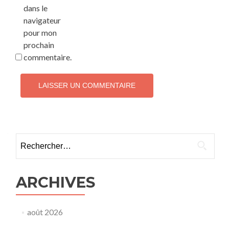
dans le
navigateur
pour mon
prochain
commentaire.
ARCHIVES
août 2026