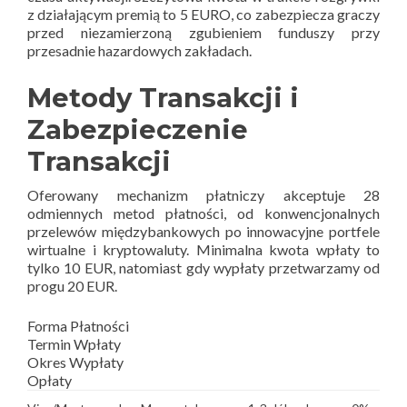
z działającym premią to 5 EURO, co zabezpiecza graczy
przed niezamierzoną zgubieniem funduszy przy
przesadnie hazardowych zakładach.
Metody Transakcji i
Zabezpieczenie
Transakcji
Oferowany mechanizm płatniczy akceptuje 28
odmiennych metod płatności, od konwencjonalnych
przelewów międzybankowych po innowacyjne portfele
wirtualne i kryptowaluty. Minimalna kwota wpłaty to
tylko 10 EUR, natomiast gdy wypłaty przetwarzamy od
progu 20 EUR.
Forma Płatności
Termin Wpłaty
Okres Wypłaty
Opłaty