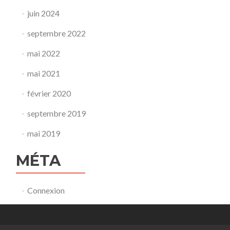
juin 2024
septembre 2022
mai 2022
mai 2021
février 2020
septembre 2019
mai 2019
MÉTA
Connexion