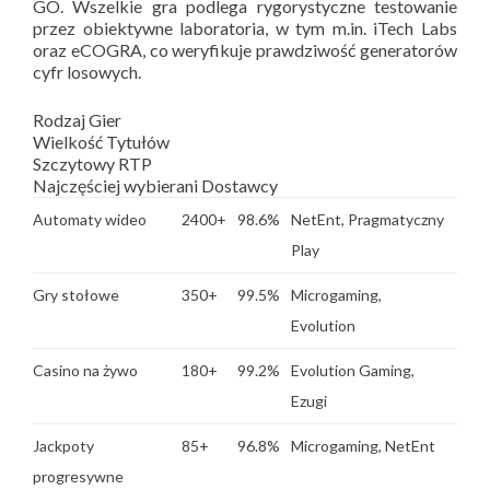
GO. Wszelkie gra podlega rygorystyczne testowanie
przez obiektywne laboratoria, w tym m.in. iTech Labs
oraz eCOGRA, co weryfikuje prawdziwość generatorów
cyfr losowych.
Rodzaj Gier
Wielkość Tytułów
Szczytowy RTP
Najczęściej wybierani Dostawcy
Automaty wideo
2400+
98.6%
NetEnt, Pragmatyczny
Play
Gry stołowe
350+
99.5%
Microgaming,
Evolution
Casino na żywo
180+
99.2%
Evolution Gaming,
Ezugi
Jackpoty
85+
96.8%
Microgaming, NetEnt
progresywne