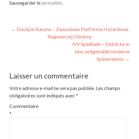
Sauvegarder le
permalien
.
←
DuoSpin Kasyno – Zawodowa Platforma Hazardowa
Najnowszej Odsłony
NV Spielhalle – Einblicke in
eine zeitgemäße moderne
Spielerlebnis
→
Laisser un commentaire
Votre adresse e-mail ne sera pas publiée.
Les champs
obligatoires sont indiqués avec
*
Commentaire
*