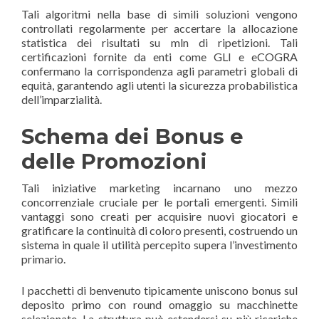
Tali algoritmi nella base di simili soluzioni vengono
controllati regolarmente per accertare la allocazione
statistica dei risultati su mln di ripetizioni. Tali
certificazioni fornite da enti come GLI e eCOGRA
confermano la corrispondenza agli parametri globali di
equità, garantendo agli utenti la sicurezza probabilistica
dell’imparzialità.
Schema dei Bonus e
delle Promozioni
Tali iniziative marketing incarnano uno mezzo
concorrenziale cruciale per le portali emergenti. Simili
vantaggi sono creati per acquisire nuovi giocatori e
gratificare la continuità di coloro presenti, costruendo un
sistema in quale il utilità percepito supera l’investimento
primario.
I pacchetti di benvenuto tipicamente uniscono bonus sul
deposito primo con round omaggio su macchinette
selezionate. La struttura può estendersi su più ricariche