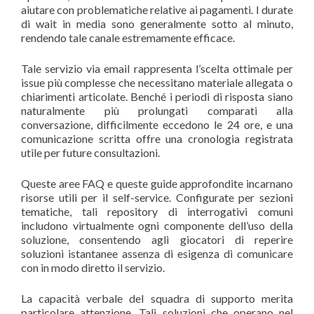
aiutare con problematiche relative ai pagamenti. I durate
di wait in media sono generalmente sotto al minuto,
rendendo tale canale estremamente efficace.
Tale servizio via email rappresenta l’scelta ottimale per
issue più complesse che necessitano materiale allegata o
chiarimenti articolate. Benché i periodi di risposta siano
naturalmente più prolungati comparati alla
conversazione, difficilmente eccedono le 24 ore, e una
comunicazione scritta offre una cronologia registrata
utile per future consultazioni.
Queste aree FAQ e queste guide approfondite incarnano
risorse utili per il self-service. Configurate per sezioni
tematiche, tali repository di interrogativi comuni
includono virtualmente ogni componente dell’uso della
soluzione, consentendo agli giocatori di reperire
soluzioni istantanee assenza di esigenza di comunicare
con in modo diretto il servizio.
La capacità verbale del squadra di supporto merita
particolare attenzione. Tali soluzioni che operano nel