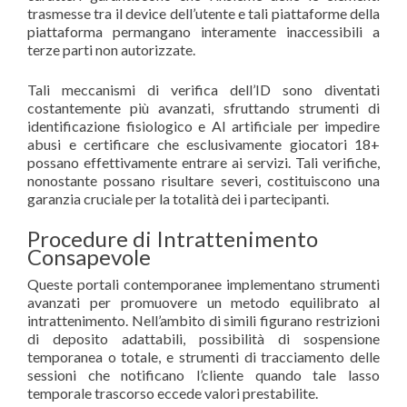
trasmesse tra il device dell’utente e tali piattaforme della
piattaforma permangano interamente inaccessibili a
terze parti non autorizzate.
Tali meccanismi di verifica dell’ID sono diventati
costantemente più avanzati, sfruttando strumenti di
identificazione fisiologico e AI artificiale per impedire
abusi e certificare che esclusivamente giocatori 18+
possano effettivamente entrare ai servizi. Tali verifiche,
nonostante possano risultare severi, costituiscono una
garanzia cruciale per la totalità dei i partecipanti.
Procedure di Intrattenimento
Consapevole
Queste portali contemporanee implementano strumenti
avanzati per promuovere un metodo equilibrato al
intrattenimento. Nell’ambito di simili figurano restrizioni
di deposito adattabili, possibilità di sospensione
temporanea o totale, e strumenti di tracciamento delle
sessioni che notificano l’cliente quando tale lasso
temporale trascorso eccede valori prestabilite.