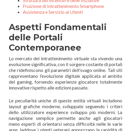
Struttura dei Incentivi e delle Iniziative
Fruizione di Intrattenimento Smartphone
Assistenza e Servizio ai Utenti
Aspetti Fondamentali
delle Portali
Contemporanee
Lo mercato del intrattenimento virtuale sta vivendo una
evoluzione significativa, con il sorgere costante di portali
che ridefiniscono gli parametri dell’svago online. Tali siti
rappresentano l’evoluzione digitale applicata al ambito
del gaming, fornendo esperienze giocatore totalmente
innovative rispetto alle edizioni passate.
Le peculiarità uniche di queste entità virtuali includono
layout grafiche moderne, sviluppate seguendo i criteri
dello utilizzatore experience sviluppo più moderni. La
navigazione semplice permette anche agli giocatori
meno esperti di orientarsi senza difficoltà nelle le varie
aree, laddove i utenti veterani apprezzano la rapidità di