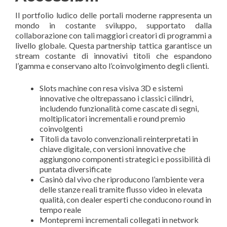
Il portfolio ludico delle portali moderne rappresenta un
mondo in costante sviluppo, supportato dalla
collaborazione con tali maggiori creatori di programmi a
livello globale. Questa partnership tattica garantisce un
stream costante di innovativi titoli che espandono
l’gamma e conservano alto l’coinvolgimento degli clienti.
Slots machine con resa visiva 3D e sistemi
innovative che oltrepassano i classici cilindri,
includendo funzionalità come cascate di segni,
moltiplicatori incrementali e round premio
coinvolgenti
Titoli da tavolo convenzionali reinterpretati in
chiave digitale, con versioni innovative che
aggiungono componenti strategici e possibilità di
puntata diversificate
Casinò dal vivo che riproducono l’ambiente vera
delle stanze reali tramite flusso video in elevata
qualità, con dealer esperti che conducono round in
tempo reale
Montepremi incrementali collegati in network