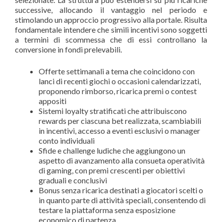
successive, allocando il vantaggio nel periodo e
stimolando un approccio progressivo alla portale. Risulta
fondamentale intendere che simili incentivi sono soggetti
a termini di scommessa che di essi controllano la
conversione in fondi prelevabili.
Offerte settimanali a tema che coincidono con
lanci di recenti giochi o occasioni calendarizzati,
proponendo rimborso, ricarica premi o contest
appositi
Sistemi loyalty stratificati che attribuiscono
rewards per ciascuna bet realizzata, scambiabili
in incentivi, accesso a eventi esclusivi o manager
conto individuali
Sfide e challenge ludiche che aggiungono un
aspetto di avanzamento alla consueta operatività
di gaming, con premi crescenti per obiettivi
graduali e conclusivi
Bonus senza ricarica destinati a giocatori scelti o
in quanto parte di attività speciali, consentendo di
testare la piattaforma senza esposizione
economico di partenza