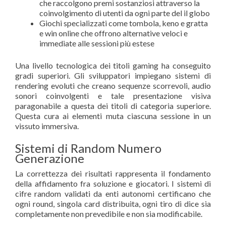
che raccolgono premi sostanziosi attraverso la
coinvolgimento di utenti da ogni parte del il globo
Giochi specializzati come tombola, keno e gratta
e win online che offrono alternative veloci e
immediate alle sessioni più estese
Una livello tecnologica dei titoli gaming ha conseguito
gradi superiori. Gli sviluppatori impiegano sistemi di
rendering evoluti che creano sequenze scorrevoli, audio
sonori coinvolgenti e tale presentazione visiva
paragonabile a questa dei titoli di categoria superiore.
Questa cura ai elementi muta ciascuna sessione in un
vissuto immersiva.
Sistemi di Random Numero
Generazione
La correttezza dei risultati rappresenta il fondamento
della affidamento fra soluzione e giocatori. I sistemi di
cifre random validati da enti autonomi certificano che
ogni round, singola card distribuita, ogni tiro di dice sia
completamente non prevedibile e non sia modificabile.