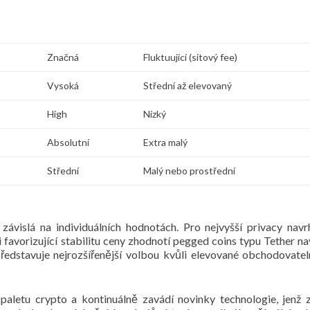
Značná
Fluktuující (sítový fee)
Vysoká
Střední až elevovaný
High
Nízký
Absolutní
Extra malý
Střední
Malý nebo prostřední
 závislá na individuálních hodnotách. Pro nejvyšší privacy nav
favorizující stabilitu ceny zhodnotí pegged coins typu Tether n
 představuje nejrozšířenější volbou kvůli elevované obchodovatel
etu crypto a kontinuálně zavádí novinky technologie, jenž z