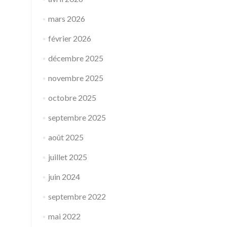
mars 2026
février 2026
décembre 2025
novembre 2025
octobre 2025
septembre 2025
août 2025
juillet 2025
juin 2024
septembre 2022
mai 2022