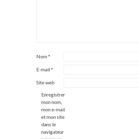
Nom
*
E-mail
*
Site web
Enregistrer
mon nom,
mon e-mail
et mon site
dans le
navigateur