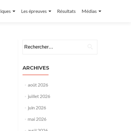
tiques
Les épreuves
Résultats
Médias
ARCHIVES
août 2026
juillet 2026
juin 2026
mai 2026
avril 2026