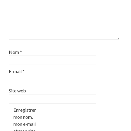
Nom
*
E-mail
*
Site web
Enregistrer
mon nom,
mon e-mail
et mon site