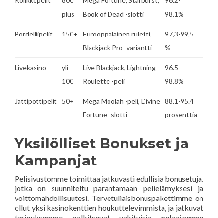
Kolikkopelit
800
Mega Fortune, Starburst,
96.2-
plus
Book of Dead -slotti
98.1%
Bordelliipelit
150+
Eurooppalainen ruletti,
97,3-99,5
Blackjack Pro -variantti
%
Livekasino
yli
Live Blackjack, Lightning
96.5-
100
Roulette -peli
98.8%
Jättipottipelit
50+
Mega Moolah -peli, Divine
88.1-95.4
Fortune -slotti
prosenttia
Yksilölliset Bonukset ja
Kampanjat
Pelisivustomme toimittaa jatkuvasti edullisia bonusetuja,
jotka on suunniteltu parantamaan pelielämyksesi ja
voittomahdollisuutesi. Tervetuliaisbonuspakettimme on
ollut yksi kasinokenttien houkuttelevimmista, ja jatkuvat
tarjouksemme palkitsevat vakituisia pelaajiamme