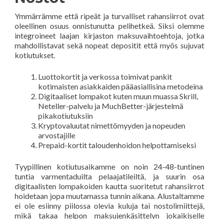
Ymmärrämme että ripeät ja turvalliset rahansiirrot ovat
oleellinen osuus onnistunutta pelihetkeä. Siksi olemme
integroineet laajan kirjaston maksuvaihtoehtoja, jotka
mahdollistavat sekä nopeat depositit että myös sujuvat
kotiutukset.
Luottokortit ja verkossa toimivat pankit
kotimaisten asiakkaiden pääasiallisina metodeina
Digitaaliset lompakot kuten muun muassa Skrill,
Neteller-palvelu ja MuchBetter-järjestelmä
pikakotiutuksiin
Kryptovaluutat nimettömyyden ja nopeuden
arvostajille
Prepaid-kortit taloudenhoidon helpottamiseksi
Tyypillinen kotiutusaikamme on noin 24-48-tuntinen
tuntia varmentaduilta pelaajatileiltä, ja suurin osa
digitaalisten lompakoiden kautta suoritetut rahansiirrot
hoidetaan jopa muutamassa tunnin aikana. Alustaltamme
ei ole esiinny piilossa olevia kuluja tai nostolimiittejä,
mikä takaa helpon maksujenkäsittelyn jokaikiselle