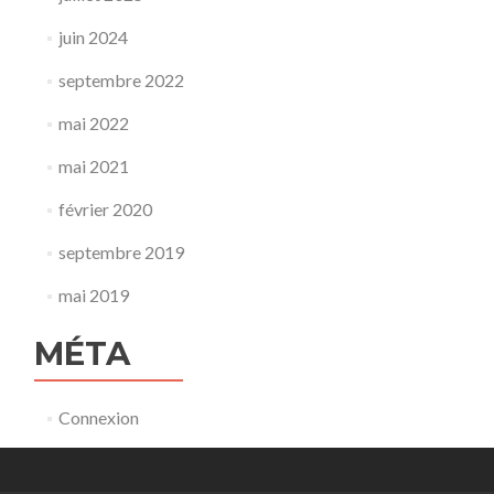
juin 2024
septembre 2022
mai 2022
mai 2021
février 2020
septembre 2019
mai 2019
MÉTA
Connexion