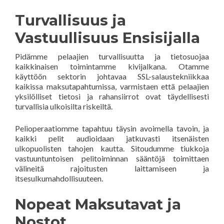
Turvallisuus ja
Vastuullisuus Ensisijalla
Pidämme pelaajien turvallisuutta ja tietosuojaa
kaikkinaisen toimintamme kivijalkana. Otamme
käyttöön sektorin johtavaa SSL-salaustekniikkaa
kaikissa maksutapahtumissa, varmistaen että pelaajien
yksilölliset tietosi ja rahansiirrot ovat täydellisesti
turvallisia ulkoisilta riskeiltä.
Pelioperaatiomme tapahtuu täysin avoimella tavoin, ja
kaikki pelit audioidaan jatkuvasti itsenäisten
ulkopuolisten tahojen kautta. Sitoudumme tiukkoja
vastuuntuntoisen pelitoiminnan sääntöjä toimittaen
välineitä rajoitusten laittamiseen ja
itsesulkumahdollisuuteen.
Nopeat Maksutavat ja
Nostot