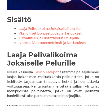
Sisältö
Laaja Pelivalikoima Jokaiselle Pelurille
Yksilölliset Bonusetuudet ja Tarjoukset
Turvallisuus ja Luotettavuus Etusijalla
Nopeat Maksumenetelmät ja Kotiutukset
Laaja Pelivalikoima
Jokaiselle Pelurille
Meillä kasinolla
Casino Jackpot
esitämme pelaajillemme
laajan kokoelman ensiluokkaisia pelituotteita, jotka on
kehitetty tarjoamaan innostavia hetkiä ja huomattavia
voittoausseja. Pelitarjontamme pitää sisällään yli tuhat
monipuolista pelituotetta, jotka on ovat poimittu
huolellisesti alan parhaimmilta pelintarjoajilta.
Slottikokoelmamme ulottuu vanhanaikaisista sloteista