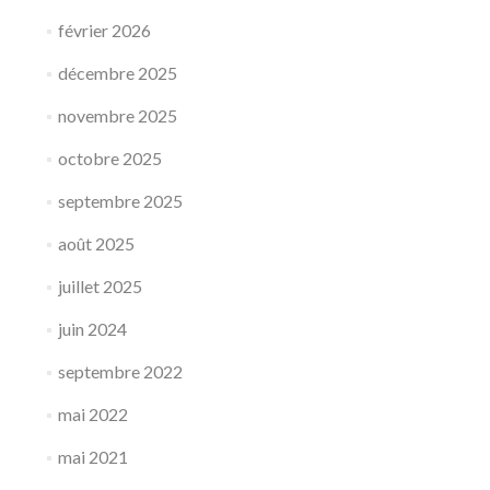
février 2026
décembre 2025
novembre 2025
octobre 2025
septembre 2025
août 2025
juillet 2025
juin 2024
septembre 2022
mai 2022
mai 2021