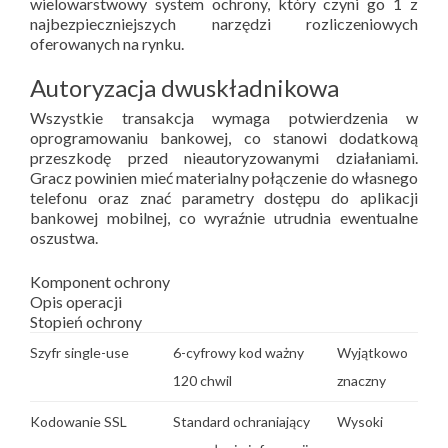
wielowarstwowy system ochrony, który czyni go 1 z
najbezpieczniejszych narzędzi rozliczeniowych
oferowanych na rynku.
Autoryzacja dwuskładnikowa
Wszystkie transakcja wymaga potwierdzenia w
oprogramowaniu bankowej, co stanowi dodatkową
przeszkodę przed nieautoryzowanymi działaniami.
Gracz powinien mieć materialny połączenie do własnego
telefonu oraz znać parametry dostępu do aplikacji
bankowej mobilnej, co wyraźnie utrudnia ewentualne
oszustwa.
Komponent ochrony
Opis operacji
Stopień ochrony
Szyfr single-use
6-cyfrowy kod ważny
Wyjątkowo
120 chwil
znaczny
Kodowanie SSL
Standard ochraniający
Wysoki