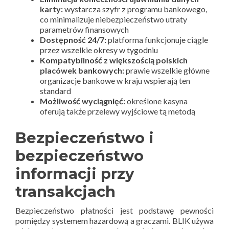
karty:
wystarcza szyfr z programu bankowego,
co minimalizuje niebezpieczeństwo utraty
parametrów finansowych
Dostępność 24/7:
platforma funkcjonuje ciągle
przez wszelkie okresy w tygodniu
Kompatybilność z większością polskich
placówek bankowych:
prawie wszelkie główne
organizacje bankowe w kraju wspierają ten
standard
Możliwość wyciągnięć:
określone kasyna
oferują także przelewy wyjściowe tą metodą
Bezpieczeństwo i
bezpieczeństwo
informacji przy
transakcjach
Bezpieczeństwo płatności jest podstawę pewności
pomiędzy systemem hazardową a graczami. BLIK używa