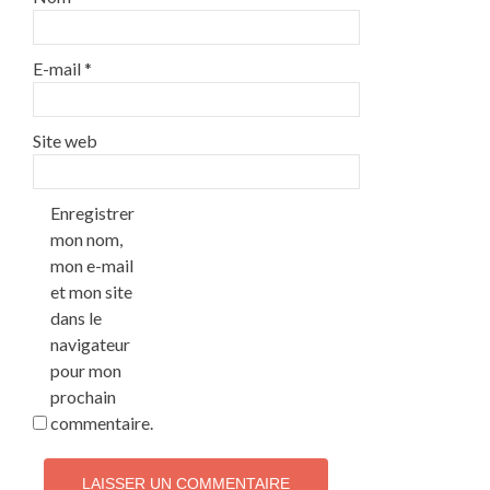
E-mail
*
Site web
Enregistrer
mon nom,
mon e-mail
et mon site
dans le
navigateur
pour mon
prochain
commentaire.