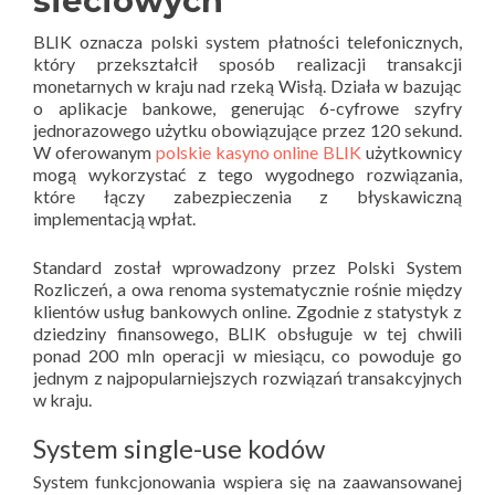
sieciowych
BLIK oznacza polski system płatności telefonicznych,
który przekształcił sposób realizacji transakcji
monetarnych w kraju nad rzeką Wisłą. Działa w bazując
o aplikacje bankowe, generując 6-cyfrowe szyfry
jednorazowego użytku obowiązujące przez 120 sekund.
W oferowanym
polskie kasyno online BLIK
użytkownicy
mogą wykorzystać z tego wygodnego rozwiązania,
które łączy zabezpieczenia z błyskawiczną
implementacją wpłat.
Standard został wprowadzony przez Polski System
Rozliczeń, a owa renoma systematycznie rośnie między
klientów usług bankowych online. Zgodnie z statystyk z
dziedziny finansowego, BLIK obsługuje w tej chwili
ponad 200 mln operacji w miesiącu, co powoduje go
jednym z najpopularniejszych rozwiązań transakcyjnych
w kraju.
System single-use kodów
System funkcjonowania wspiera się na zaawansowanej