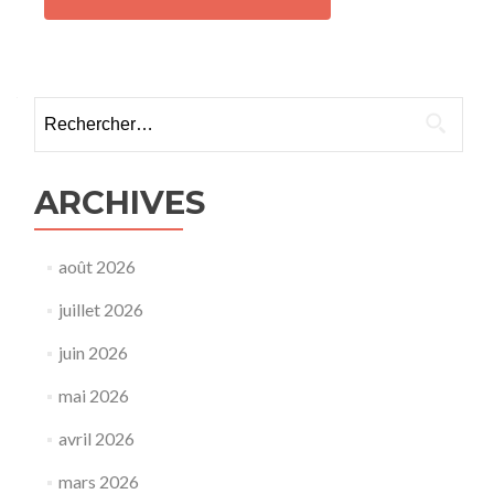
ARCHIVES
août 2026
juillet 2026
juin 2026
mai 2026
avril 2026
mars 2026