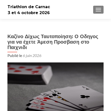
Triathlon de Carnac
AFFICH
3 et 4 octobre 2026
Καζίνο Δίχως Ταυτοποίηση: Ο Οδηγος
για να έχετε Άμεση Προσβαση στο
Παιχνιδι
Publié le
6 juin 2026