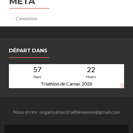
MÉTA
Connexion
DÉPART DANS
57
22
Days
Hours
Triathlon de Carnac 2026
i
Nous écrire : organisation.triathlevannes@gmail.com