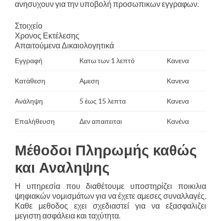
ανησυχουν για την υποβολή προσωπικων εγγραφων.
Στοιχείο
Χρονος Εκτέλεσης
Απαιτούμενα Δικαιολογητικά
Εγγραφή
Κατω των 1 λεπτό
Κανενα
Κατάθεση
Αμεση
Κανενα
Ανάληψη
5 έως 15 λεπτα
Κανενα
Επαλήθευση
Δεν απαιτειται
Κανένα
Μέθοδοι Πληρωμής καθώς
και Αναληψης
Η υπηρεσία που διαθέτουμε υποστηρίζει ποικιλια
ψηφιακών νομισμάτων για να έχετε αμεσες συναλλαγές.
Καθε μεθοδος εχει σχεδιαστεί για να εξασφαλιζει
μεγιστη ασφάλεια και ταχύτητα.