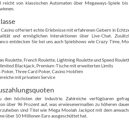
 reicht von klassischen Automaten über Megaways-Spiele bis
winnen.
lasse
asino offeriert echte Erlebnisse mit erfahrenen Gebern in Echtze
ität und ermöglichen Interaktionen über Live-Chat. Zusätzl
Banco entdecken Sie bei uns auch Spielshows wie Crazy Time, M
n Roulette, French Roulette, Lightning Roulette und Speed Roulet
limited Blackjack, Premium-Tische mit erweiterten Limits
 Poker, Three Card Poker, Casino Hold’em
reiche mit privatem Service
uszahlungsquoten
 den höchsten der Industrie. Zahlreiche verfügbaren gefrag
von über 96 Prozent auf, was erwiesenermaßen zu höheren daue
vorzuheben sind Titel wie Mega Moolah Jackpot mit dem anwac
e über 10 Millionen Euro ausgeschüttet hat.