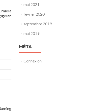
mai 2021
urniere
février 2020
gigeren
septembre 2019
mai 2019
MÉTA
Connexion
 Gaming