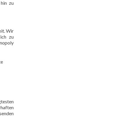
 hin zu
it. Wir
ich zu
onopoly
te
testen
rhaften
hsenden