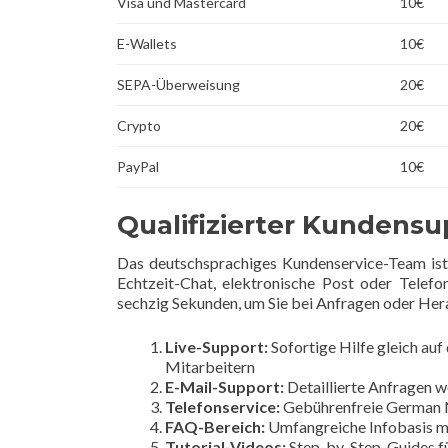
Visa und Mastercard
10€
E-Wallets
10€
SEPA-Überweisung
20€
Crypto
20€
PayPal
10€
Qualifizierter Kundensu
Das deutschsprachiges Kundenservice-Team ist 
Echtzeit-Chat, elektronische Post oder Telefon
sechzig Sekunden, um Sie bei Anfragen oder Her
Live-Support:
Sofortige Hilfe gleich auf
Mitarbeitern
E-Mail-Support:
Detaillierte Anfragen w
Telefonservice:
Gebührenfreie German 
FAQ-Bereich:
Umfangreiche Infobasis mi
Tutorial-Videos:
Step-by-Step-Guides fü