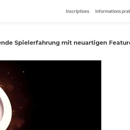
Inscriptions
Informations pra
nde Spielerfahrung mit neuartigen Featur