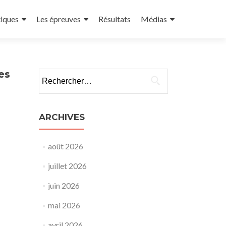
tiques
Les épreuves
Résultats
Médias
es
ARCHIVES
août 2026
juillet 2026
juin 2026
mai 2026
avril 2026