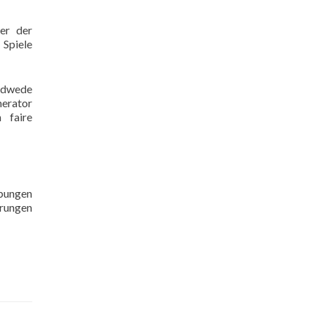
er der
Spiele
Jedwede
nerator
 faire
ebungen
hrungen