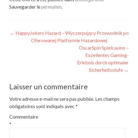
Sauvegarder le
permalien
.
←
HappyJokers Hazard – Wyczerpujący Przewodnik po
Oferowanej Platformie Hazardowej
OscarSpin Spielcasino –
Exzellentes Gaming-
Erlebnis durch optimaler
Sicherheitsstufe
→
Laisser un commentaire
Votre adresse e-mail ne sera pas publiée.
Les champs
obligatoires sont indiqués avec
*
Commentaire
*