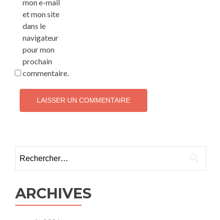
mon e-mail
et mon site
dans le
navigateur
pour mon
prochain
commentaire.
ARCHIVES