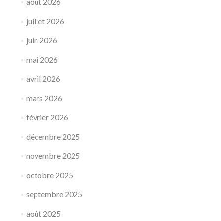
août 2026
juillet 2026
juin 2026
mai 2026
avril 2026
mars 2026
février 2026
décembre 2025
novembre 2025
octobre 2025
septembre 2025
août 2025