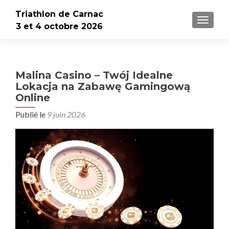
Triathlon de Carnac
AFFICH
3 et 4 octobre 2026
Malina Casino – Twój Idealne
Lokacja na Zabawę Gamingową
Online
Publié le
9 juin 2026