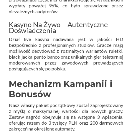
wypłaty powyżej 96%, co było sprawdzone przez
niezależnych audytorów.
Kasyno Na Żywo – Autentyczne
Doświadczenia
Dział live kasyna nadawana jest w jakości HD
bezpośrednio z profesjonalnych studiów. Gracze mają
możliwość decydować z rozmaitych wariantów ruletki,
black jacka, punto banco oraz unikalnych gier teleturniej
moderowanych przez zawodowych prowadzących
posługujących się po polsku.
Mechanizm Kampanii i
Bonusów
Nasz własny pakiet początkowy został zaprojektowany
z myślą o maksymalnej wartości dla nowych graczy.
Zestaw nagród obejmuje się na wstępne 3 wpłacenia,
oferując razem do 3 tysięcy PLN oraz 200 darmowych
zakręceń na określone automaty.