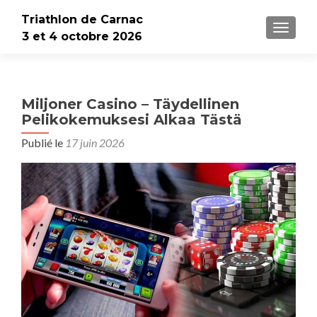
Triathlon de Carnac
AFFICH
3 et 4 octobre 2026
Miljoner Casino – Täydellinen
Pelikokemuksesi Alkaa Tästä
Publié le
17 juin 2026