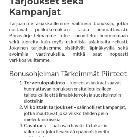
Tarjoukset sekä
Kampanjat
Tarjoamme asiakkaillemme vaihtuvia bonuksia, jotka
nostavat pelikokemuksen tasoa huomattavasti.
Bonusjärjestelmämme tulee suunniteltu huomioimaan
sekä tuoreita kuin myös uskollisia asiakkaita reilusti.
Jokainen tarjouksemme sisältävät läpinäkyvillä sekä
avoimilla vaatimuksilla, mitkä saat nopeasti
verkkosivuiltamme.
Bonusohjelman Tärkeimmät Piirteet
Tervetulopalkinto
– tuoreet asiakkaat saavat
huomattavan bonuksen ensitalletuksilleen
talletuksille että ilmaiskierroksia suosituimpiin
slotteihin
Viikoittain tarjoukset
– säännölliset kampanjat,
jotka muuttuvat joka viikko tehden pelin
mielenkiintoisena
Cashback
– saat osan häviöistä takaisin
viikottain, joka lieventää epäonnistuneita