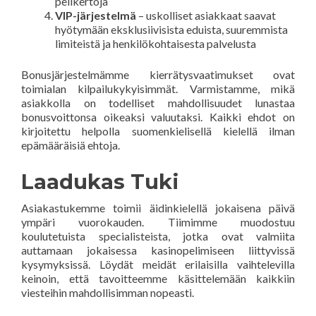
pelikertoja
VIP-järjestelmä
– uskolliset asiakkaat saavat
hyötymään eksklusiivisista eduista, suuremmista
limiteistä ja henkilökohtaisesta palvelusta
Bonusjärjestelmämme kierrätysvaatimukset ovat
toimialan kilpailukykyisimmät. Varmistamme, mikä
asiakkolla on todelliset mahdollisuudet lunastaa
bonusvoittonsa oikeaksi valuutaksi. Kaikki ehdot on
kirjoitettu helpolla suomenkielisellä kielellä ilman
epämääräisiä ehtoja.
Laadukas Tuki
Asiakastukemme toimii äidinkielellä jokaisena päivä
ympäri vuorokauden. Tiimimme muodostuu
koulutetuista specialisteista, jotka ovat valmiita
auttamaan jokaisessa kasinopelimiseen liittyvissä
kysymyksissä. Löydät meidät erilaisilla vaihtelevilla
keinoin, että tavoitteemme käsittelemään kaikkiin
viesteihin mahdollisimman nopeasti.