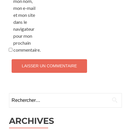
mon nom,
mon e-mail
et mon site
dans le
navigateur
pour mon
prochain
commentaire.
ARCHIVES