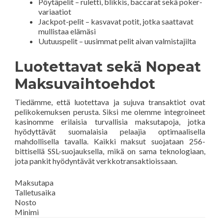
Pöytäpelit – ruletti, blikkis, baccarat sekä poker-
variaatiot
Jackpot-pelit – kasvavat potit, jotka saattavat
mullistaa elämäsi
Uutuuspelit – uusimmat pelit aivan valmistajilta
Luotettavat sekä Nopeat
Maksuvaihtoehdot
Tiedämme, että luotettava ja sujuva transaktiot ovat
pelikokemuksen perusta. Siksi me olemme integroineet
kasinomme erilaisia turvallisia maksutapoja, jotka
hyödyttävät suomalaisia pelaajia optimaalisella
mahdollisella tavalla. Kaikki maksut suojataan 256-
bittisellä SSL-suojauksella, mikä on sama teknologiaan,
jota pankit hyödyntävät verkkotransaktioissaan.
Maksutapa
Talletusaika
Nosto
Minimi