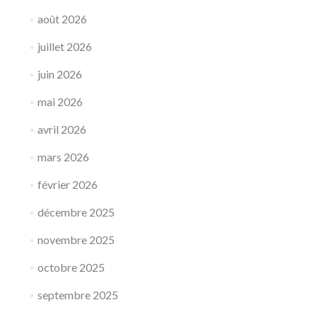
août 2026
juillet 2026
juin 2026
mai 2026
avril 2026
mars 2026
février 2026
décembre 2025
novembre 2025
octobre 2025
septembre 2025