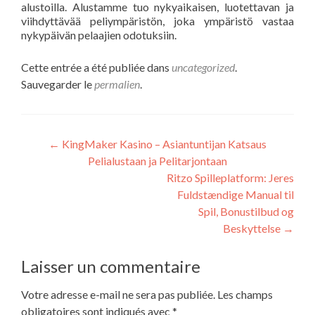
alustoilla. Alustamme tuo nykyaikaisen, luotettavan ja
viihdyttävää peliympäristön, joka ympäristö vastaa
nykypäivän pelaajien odotuksiin.
Cette entrée a été publiée dans
uncategorized
.
Sauvegarder le
permalien
.
←
KingMaker Kasino – Asiantuntijan Katsaus
Pelialustaan ja Pelitarjontaan
Ritzo Spilleplatform: Jeres
Fuldstændige Manual til
Spil, Bonustilbud og
Beskyttelse
→
Laisser un commentaire
Votre adresse e-mail ne sera pas publiée.
Les champs
obligatoires sont indiqués avec
*