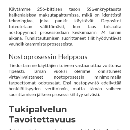
Käytämme 256-bittisen tason SSL-enkryptausta
kaikenlaisissa maksutapahtumissa, mikä on identtistä
teknologiaa, joka pankit käyttävät. Depositot
toteutetaan välittömästi, kun taas toisaalta
nostopyynnöt prosessoidaan keskimäärin 24 tunnin
aikana. Tunnistautumisen suorittaneet tilit hyödyntävät
vauhdikkaammista prosesseista.
Nostoprosessin Helppous
Tiedostamme käyttäjien toiveen vastaanottaa voittonsa
ripeästi. Tämän vuoksi olemme onnistuneet
virtaviivaistaneet nostoprosessin minimoimalla
tarpeettomat odotusajat. Ensi nostopyyntö edellyttää
henkilöllisyyden verifioinnin, mutta tämän vaiheen
suorittamisen jälkeen prosessi kiihtyy selvästi.
Tukipalvelun
Tavoitettavuus