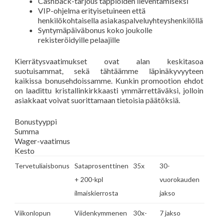
Cashback-tarjous tappioiden lieventämiseksi
VIP-ohjelma erityisetuineen että
henkilökohtaisella asiakaspalveluyhteyshenkilöllä
Syntymäpäiväbonus koko joukolle
rekisteröidyille pelaajille
Kierrätysvaatimukset ovat alan keskitasoa
suotuisammat, sekä tähtäämme läpinäkyvyyteen
kaikissa bonusehdoissamme. Kunkin promootion ehdot
on laadittu kristallinkirkkaasti ymmärrettäväksi, jolloin
asiakkaat voivat suorittamaan tietoisia päätöksiä.
Bonustyyppi
Summa
Wager-vaatimus
Kesto
Tervetuliaisbonus
Sataprosenttinen
35x
30-
+ 200-kpl
vuorokauden
ilmaiskierrosta
jakso
Viikonlopun
Viidenkymmenen
30x-
7 jakso