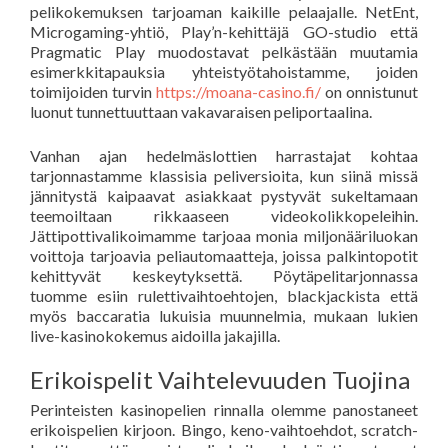
pelikokemuksen tarjoaman kaikille pelaajalle. NetEnt,
Microgaming-yhtiö, Play’n-kehittäjä GO-studio että
Pragmatic Play muodostavat pelkästään muutamia
esimerkkitapauksia yhteistyötahoistamme, joiden
toimijoiden turvin
https://moana-casino.fi/
on onnistunut
luonut tunnettuuttaan vakavaraisen peliportaalina.
Vanhan ajan hedelmäslottien harrastajat kohtaa
tarjonnastamme klassisia peliversioita, kun siinä missä
jännitystä kaipaavat asiakkaat pystyvät sukeltamaan
teemoiltaan rikkaaseen videokolikkopeleihin.
Jättipottivalikoimamme tarjoaa monia miljonääriluokan
voittoja tarjoavia peliautomaatteja, joissa palkintopotit
kehittyvät keskeytyksettä. Pöytäpelitarjonnassa
tuomme esiin rulettivaihtoehtojen, blackjackista että
myös baccaratia lukuisia muunnelmia, mukaan lukien
live-kasinokokemus aidoilla jakajilla.
Erikoispelit Vaihtelevuuden Tuojina
Perinteisten kasinopelien rinnalla olemme panostaneet
erikoispelien kirjoon. Bingo, keno-vaihtoehdot, scratch-