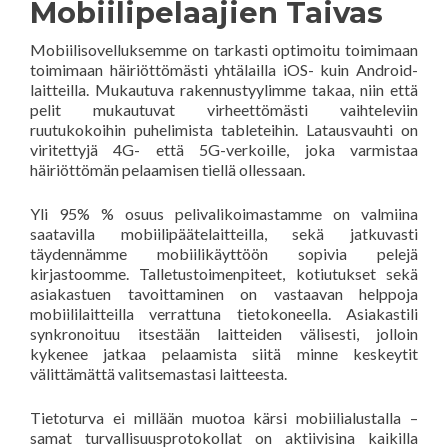
Mobiilipelaajien Taivas
Mobiilisovelluksemme on tarkasti optimoitu toimimaan
toimimaan häiriöttömästi yhtälailla iOS- kuin Android-
laitteilla. Mukautuva rakennustyylimme takaa, niin että
pelit mukautuvat virheettömästi vaihteleviin
ruutukokoihin puhelimista tableteihin. Latausvauhti on
viritettyjä 4G- että 5G-verkoille, joka varmistaa
häiriöttömän pelaamisen tiellä ollessaan.
Yli 95% % osuus pelivalikoimastamme on valmiina
saatavilla mobiilipäätelaitteilla, sekä jatkuvasti
täydennämme mobiilikäyttöön sopivia pelejä
kirjastoomme. Talletustoimenpiteet, kotiutukset sekä
asiakastuen tavoittaminen on vastaavan helppoja
mobiililaitteilla verrattuna tietokoneella. Asiakastili
synkronoituu itsestään laitteiden välisesti, jolloin
kykenee jatkaa pelaamista siitä minne keskeytit
välittämättä valitsemastasi laitteesta.
Tietoturva ei millään muotoa kärsi mobiilialustalla –
samat turvallisuusprotokollat on aktiivisina kaikilla