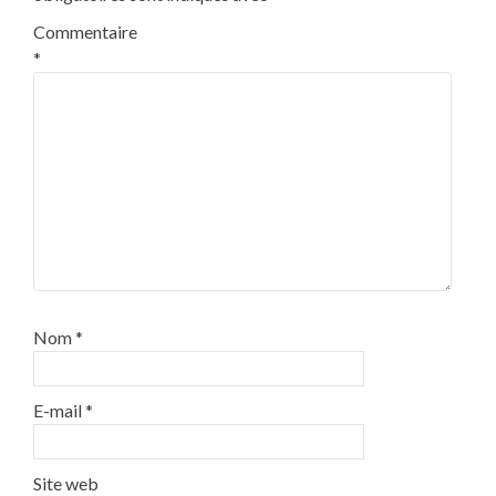
Commentaire
*
Nom
*
E-mail
*
Site web