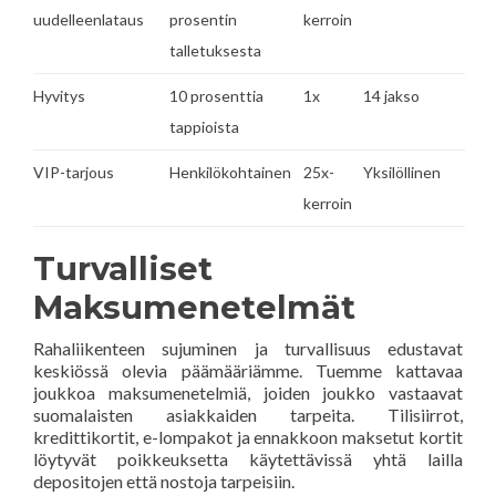
uudelleenlataus
prosentin
kerroin
talletuksesta
Hyvitys
10 prosenttia
1x
14 jakso
tappioista
VIP-tarjous
Henkilökohtainen
25x-
Yksilöllinen
kerroin
Turvalliset
Maksumenetelmät
Rahaliikenteen sujuminen ja turvallisuus edustavat
keskiössä olevia päämääriämme. Tuemme kattavaa
joukkoa maksumenetelmiä, joiden joukko vastaavat
suomalaisten asiakkaiden tarpeita. Tilisiirrot,
kredittikortit, e-lompakot ja ennakkoon maksetut kortit
löytyvät poikkeuksetta käytettävissä yhtä lailla
depositojen että nostoja tarpeisiin.