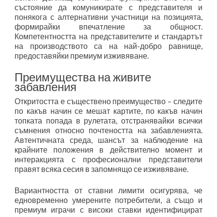
състояние да комуникирате с представителя и
понякога с алтернативни участници на позицията,
формирайки впечатление за общност.
Компетентността на представителите и стандартът
на производството са на най-добро равнище,
предоставяйки премиум изживяване.
Преимущества на живите
забавления
Откритостта е съществено преимущество – следите
по какъв начин се мешат картите, по какъв начин
топката попада в рулетата, отстранявайки всички
съмнения относно почтеността на забавленията.
Автентичната среда, шансът за наблюдение на
крайните положения в действително момент и
интеракцията с професионални представители
правят всяка сесия в запомнящо се изживяване.
Вариантността от ставни лимити осигурява, че
едновременно умерените потребители, а също и
премиум играчи с високи ставки идентифицират