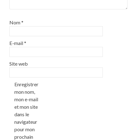
Nom
*
E-mail
*
Site web
Enregistrer
mon nom,
mon e-mail
et mon site
dans le
navigateur
pour mon
prochain