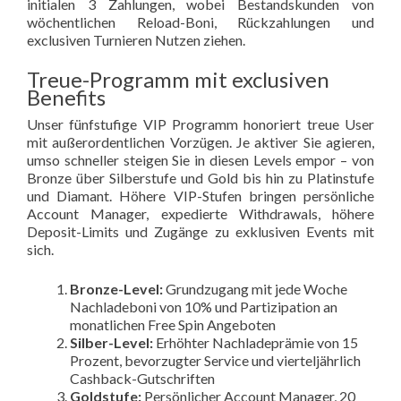
initialen 3 Zahlungen, wobei Bestandskunden von
wöchentlichen Reload-Boni, Rückzahlungen und
exclusiven Turnieren Nutzen ziehen.
Treue-Programm mit exclusiven
Benefits
Unser fünfstufige VIP Programm honoriert treue User
mit außerordentlichen Vorzügen. Je aktiver Sie agieren,
umso schneller steigen Sie in diesen Levels empor – von
Bronze über Silberstufe und Gold bis hin zu Platinstufe
und Diamant. Höhere VIP-Stufen bringen persönliche
Account Manager, expedierte Withdrawals, höhere
Deposit-Limits und Zugänge zu exklusiven Events mit
sich.
Bronze-Level:
Grundzugang mit jede Woche
Nachladeboni von 10% und Partizipation an
monatlichen Free Spin Angeboten
Silber-Level:
Erhöhter Nachladeprämie von 15
Prozent, bevorzugter Service und vierteljährlich
Cashback-Gutschriften
Goldstufe:
Persönlicher Account Manager, 20