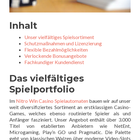
Inhalt
Unser vielfältiges Spielsortiment
Schutzmaßnahmen und Lizenzierung
Flexible Bezahlmöglichkeiten
Verlockende Bonusangebote
Fachkundiger Kundendienst
Das vielfältiges
Spielportfolio
Im
Nitro Win Casino Spielautomaten
bauen wir auf unser
weit diversifiziertes Sortiment an erstklassigen Casino-
Games, welches ebenso routinierte Spieler als und
Anfänger fasziniert. Unser Angebot enthält über 3.000
Titel von etablierten Anbietern wie NetEnt,
Microgaming, Play’n GO und Pragmatic. Die Palette
geht von klassischen Walzen über moderne Video-Slots