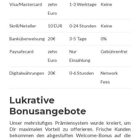
Visa/Mastercard
zehn
1-3 Werktage
Keine
Euro
Skrill/Neteller
10 EUR
0-24 Stunden
Keine
Banküberweisung
20€
3-5 Tage
0%
Paysafecard
zehn
Nur
Gebührenfrei
Euro
Einzahlung
Digitalwährungen
20€
0-6 Stunden
Network
Fees
Lukrative
Bonusangebote
Unser mehrstufiges Prämiensystem wurde kreiert, um
Dir maximalen Vorteil zu offerieren. Frische Kunden
bekommen den abgestuften Welcome-Bonus auf die