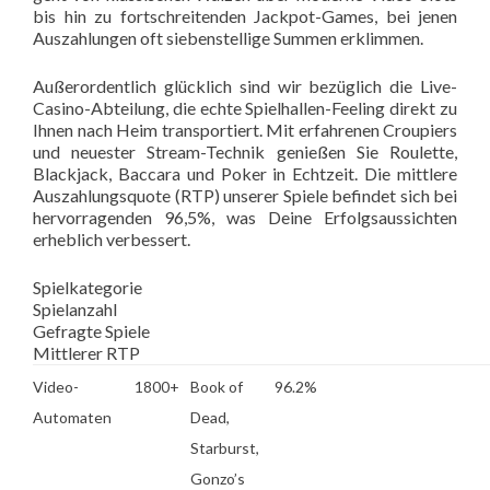
bis hin zu fortschreitenden Jackpot-Games, bei jenen
Auszahlungen oft siebenstellige Summen erklimmen.
Außerordentlich glücklich sind wir bezüglich die Live-
Casino-Abteilung, die echte Spielhallen-Feeling direkt zu
Ihnen nach Heim transportiert. Mit erfahrenen Croupiers
und neuester Stream-Technik genießen Sie Roulette,
Blackjack, Baccara und Poker in Echtzeit. Die mittlere
Auszahlungsquote (RTP) unserer Spiele befindet sich bei
hervorragenden 96,5%, was Deine Erfolgsaussichten
erheblich verbessert.
Spielkategorie
Spielanzahl
Gefragte Spiele
Mittlerer RTP
Video-
1800+
Book of
96.2%
Automaten
Dead,
Starburst,
Gonzo’s