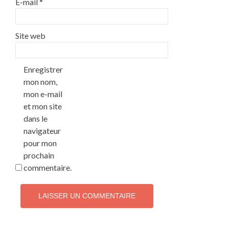
E-mail
*
Site web
Enregistrer
mon nom,
mon e-mail
et mon site
dans le
navigateur
pour mon
prochain
commentaire.