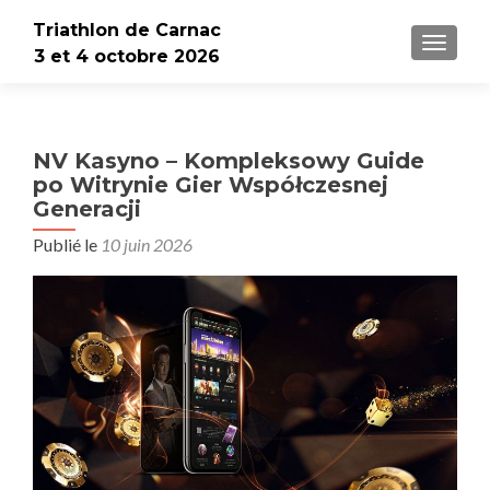
Triathlon de Carnac
AFFICH
3 et 4 octobre 2026
NV Kasyno – Kompleksowy Guide
po Witrynie Gier Współczesnej
Generacji
Publié le
10 juin 2026