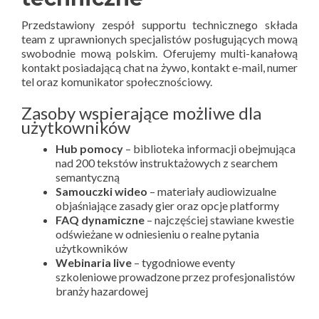
Przedstawiony zespół supportu technicznego składa
team z uprawnionych specjalistów posługujących mową
swobodnie mową polskim. Oferujemy multi-kanałową
kontakt posiadającą chat na żywo, kontakt e-mail, numer
tel oraz komunikator społecznościowy.
Zasoby wspierające możliwe dla
użytkowników
Hub pomocy
– biblioteka informacji obejmująca
nad 200 tekstów instruktażowych z searchem
semantyczną
Samouczki wideo
– materiały audiowizualne
objaśniające zasady gier oraz opcje platformy
FAQ dynamiczne
– najczęściej stawiane kwestie
odświeżane w odniesieniu o realne pytania
użytkowników
Webinaria live
– tygodniowe eventy
szkoleniowe prowadzone przez profesjonalistów
branży hazardowej