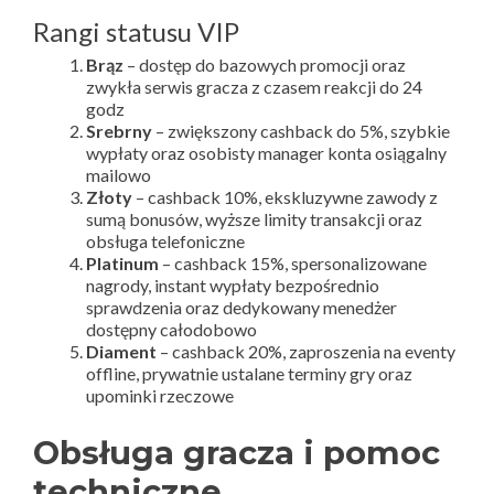
Rangi statusu VIP
Brąz
– dostęp do bazowych promocji oraz
zwykła serwis gracza z czasem reakcji do 24
godz
Srebrny
– zwiększony cashback do 5%, szybkie
wypłaty oraz osobisty manager konta osiągalny
mailowo
Złoty
– cashback 10%, ekskluzywne zawody z
sumą bonusów, wyższe limity transakcji oraz
obsługa telefoniczne
Platinum
– cashback 15%, spersonalizowane
nagrody, instant wypłaty bezpośrednio
sprawdzenia oraz dedykowany menedżer
dostępny całodobowo
Diament
– cashback 20%, zaproszenia na eventy
offline, prywatnie ustalane terminy gry oraz
upominki rzeczowe
Obsługa gracza i pomoc
techniczne