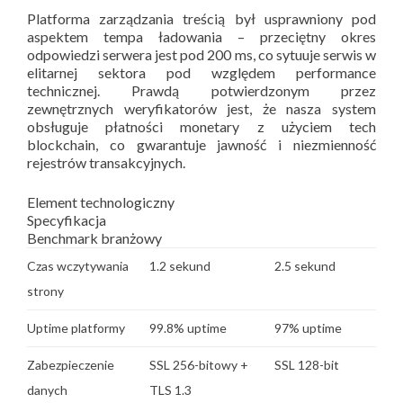
Platforma zarządzania treścią był usprawniony pod
aspektem tempa ładowania – przeciętny okres
odpowiedzi serwera jest pod 200 ms, co sytuuje serwis w
elitarnej sektora pod względem performance
technicznej. Prawdą potwierdzonym przez
zewnętrznych weryfikatorów jest, że nasza system
obsługuje płatności monetary z użyciem tech
blockchain, co gwarantuje jawność i niezmienność
rejestrów transakcyjnych.
Element technologiczny
Specyfikacja
Benchmark branżowy
Czas wczytywania
1.2 sekund
2.5 sekund
strony
Uptime platformy
99.8% uptime
97% uptime
Zabezpieczenie
SSL 256-bitowy +
SSL 128-bit
danych
TLS 1.3