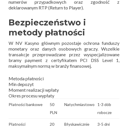
numerów przypadkowych oraz zgodność z
deklarowanym RTP (Return to Player).
Bezpieczeństwo i
metody płatności
W NV Kasyno głównym pozostaje ochrona funduszy
monetary oraz danych osobowych graczy. Wszelkie
transakcje przeprowadzane przez wyspecjalizowane
bramy payment z certyfikatem PCI DSS Level 1,
maksymalnym normą w branży finansowej.
Metoda płatności
Min depozyt
Moment realizacji wpłaty
Okres procesu wypłaty
Płatności bankowe
50
Natychmiastowo
1-3 dób
PLN
robocze
Płatności
20
Błyskawicznie
3-5 dni