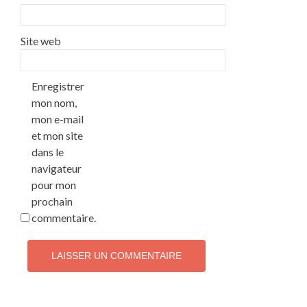
Site web
Enregistrer
mon nom,
mon e-mail
et mon site
dans le
navigateur
pour mon
prochain
commentaire.