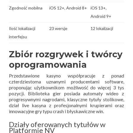
Zgodność mobilna
iOS 12+, Android 8+
iOS 13+,
Android 9+
Ilość lokalizacji
23 wersje
12 lokalizacji
interfejsu
Zbiór rozgrywek i twórcy
oprogramowania
Przedstawione kasyno współpracuje z ponad
czterdziestoma uznanymi producentami software,
proponując użytkownikom możliwość do więcej 3 tys
pozycji. Biblioteka gier posiada automaty wideo z
progresywnymi nagrodami, klasyczne tytuły stolikowe,
dział live kasyna z profesjonalnymi krupierami oraz
innowacyjne gry typu crash i błyskawiczne win.
Działy oferowanych tytułów w
Platformie NV