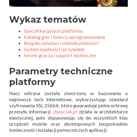
Wykaz tematów
Specyfikacja tech platformy
Katalog gier i twórcy oprogramowania
Bezpieczeństwo i metody płatności
System lojalności i przywileje
Serwis gracza i support techniczne
Parametry techniczne
platformy
Nasz witryna została stworzony w bazowaniu o
najnowsze tech internetowe, wykorzystując standard
szyfrowania SSL 256bit, które gwarantuje pełne ochronę
przesyłu informacji.
dosyciak.pl
działa w architekturze
elastycznej, auto dopasowując się do wszystkich klas
urządzeń mobile oraz desktopowych bezpośrednio
konieczności instalacji pomocniczych aplikacji.