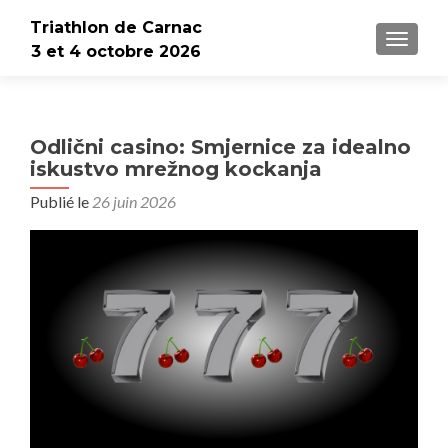
Triathlon de Carnac
AFFICH
3 et 4 octobre 2026
Odlični casino: Smjernice za idealno
iskustvo mrežnog kockanja
Publié le
26 juin 2026