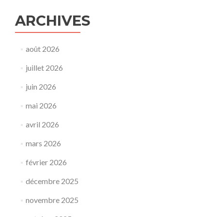
ARCHIVES
août 2026
juillet 2026
juin 2026
mai 2026
avril 2026
mars 2026
février 2026
décembre 2025
novembre 2025