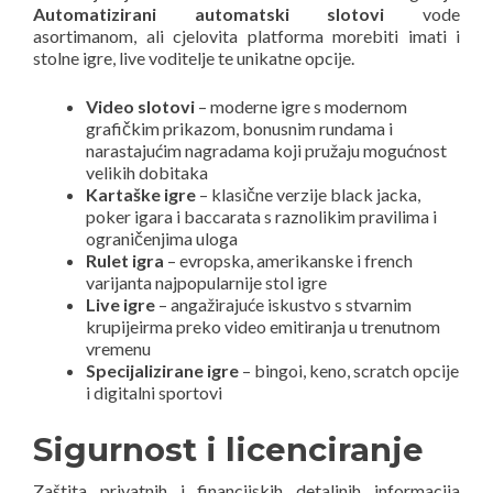
Automatizirani automatski slotovi
vode
asortimanom, ali cjelovita platforma morebiti imati i
stolne igre, live voditelje te unikatne opcije.
Video slotovi
– moderne igre s modernom
grafičkim prikazom, bonusnim rundama i
narastajućim nagradama koji pružaju mogućnost
velikih dobitaka
Kartaške igre
– klasične verzije black jacka,
poker igara i baccarata s raznolikim pravilima i
ograničenjima uloga
Rulet igra
– evropska, amerikanske i french
varijanta najpopularnije stol igre
Live igre
– angažirajuće iskustvo s stvarnim
krupijeirma preko video emitiranja u trenutnom
vremenu
Specijalizirane igre
– bingoi, keno, scratch opcije
i digitalni sportovi
Sigurnost i licenciranje
Zaštita privatnih i financijskih detaljnih informacija