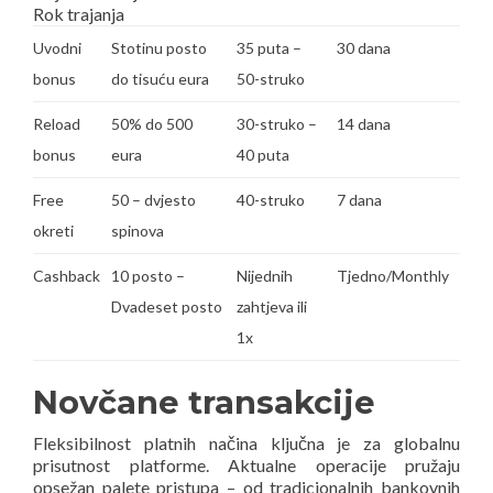
Rok trajanja
Uvodni
Stotinu posto
35 puta –
30 dana
bonus
do tisuću eura
50-struko
Reload
50% do 500
30-struko –
14 dana
bonus
eura
40 puta
Free
50 – dvjesto
40-struko
7 dana
okreti
spinova
Cashback
10 posto –
Nijednih
Tjedno/Monthly
Dvadeset posto
zahtjeva ili
1x
Novčane transakcije
Fleksibilnost platnih načina ključna je za globalnu
prisutnost platforme. Aktualne operacije pružaju
opsežan palete pristupa – od tradicionalnih bankovnih