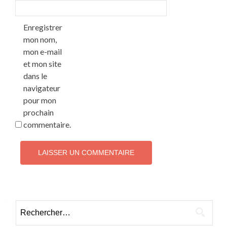
Enregistrer
mon nom,
mon e-mail
et mon site
dans le
navigateur
pour mon
prochain
commentaire.