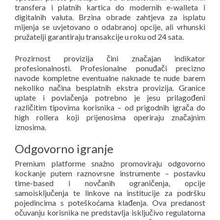
transfera i platnih kartica do modernih e-walleta i
digitalnih valuta. Brzina obrade zahtjeva za isplatu
mijenja se uvjetovano o odabranoj opcije, ali vrhunski
pružatelji garantiraju transakcije u roku od 24 sata.
Prozirnost provizija čini značajan indikator
profesionalnosti. Profesionalne ponuđači precizno
navode kompletne eventualne naknade te nude barem
nekoliko načina besplatnih ekstra provizija. Granice
uplate i povlačenja potrebno je jesu prilagođen­i
različitim tipovima korisnika – od prigodnih igrača do
high rollera koji prijenosima operiraju značajnim
iznosima.
Odgovorno igranje
Premium platforme snažno promoviraju odgovorno
kockanje putem raznovrsne instrumente – postavku
time-based i novčanih ograničenja, opcije
samoisključenja te linkove na institucije za podršku
pojedincima s poteškoćama klađenja. Ova predanost
očuvanju korisnika ne predstavlja isključivo regu­latorna