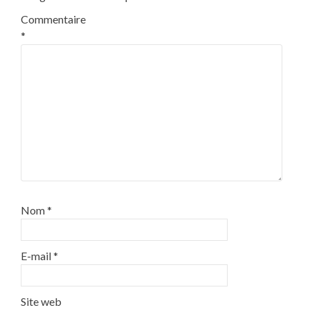
Commentaire
*
Nom
*
E-mail
*
Site web