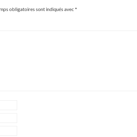
mps obligatoires sont indiqués avec
*