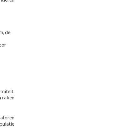
m, de
oor
miteit.
n raken
ratoren
pulatie