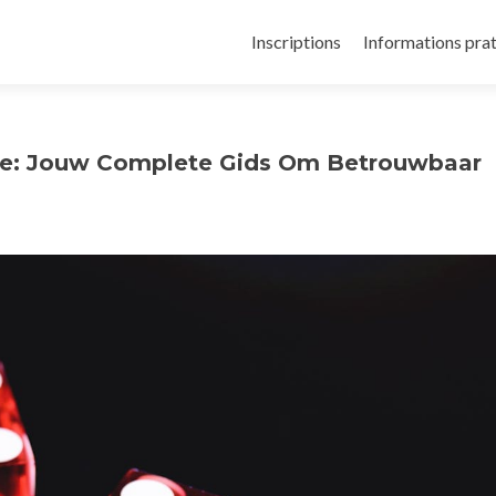
Inscriptions
Informations pra
ique: Jouw Complete Gids Om Betrouwbaar