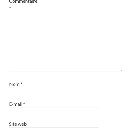
Commentaire
*
Nom
*
E-mail
*
Site web