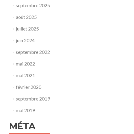
septembre 2025
août 2025
juillet 2025
juin 2024
septembre 2022
mai 2022
mai 2021
février 2020
septembre 2019
mai 2019
MÉTA