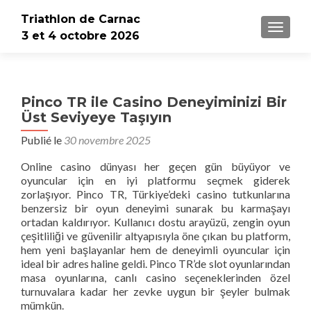
Triathlon de Carnac
AFFICH
3 et 4 octobre 2026
Pinco TR ile Casino Deneyiminizi Bir
Üst Seviyeye Taşıyın
Publié le
30 novembre 2025
Online casino dünyası her geçen gün büyüyor ve
oyuncular için en iyi platformu seçmek giderek
zorlaşıyor. Pinco TR, Türkiye’deki casino tutkunlarına
benzersiz bir oyun deneyimi sunarak bu karmaşayı
ortadan kaldırıyor. Kullanıcı dostu arayüzü, zengin oyun
çeşitliliği ve güvenilir altyapısıyla öne çıkan bu platform,
hem yeni başlayanlar hem de deneyimli oyuncular için
ideal bir adres haline geldi. Pinco TR’de slot oyunlarından
masa oyunlarına, canlı casino seçeneklerinden özel
turnuvalara kadar her zevke uygun bir şeyler bulmak
mümkün.