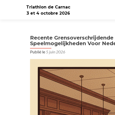
Triathlon de Carnac
3 et 4 octobre 2026
Recente Grensoverschrijdende
Speelmogelijkheden Voor Nede
Publié le
5 juin 2026