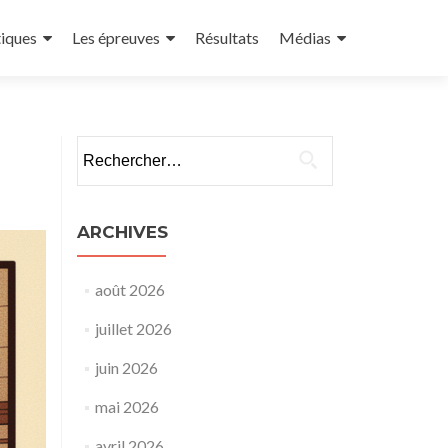
tiques
Les épreuves
Résultats
Médias
ARCHIVES
août 2026
juillet 2026
juin 2026
mai 2026
avril 2026