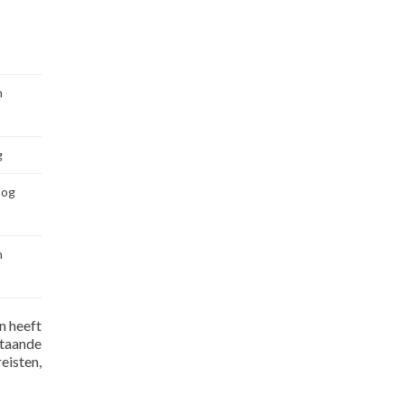
n
g
oog
n
n heeft
staande
isten,