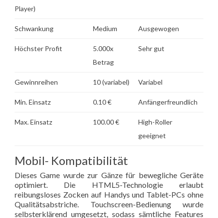
Player)
Schwankung
Medium
Ausgewogen
Höchster Profit
5.000x
Sehr gut
Betrag
Gewinnreihen
10 (variabel)
Variabel
Min. Einsatz
0.10 €
Anfängerfreundlich
Max. Einsatz
100.00 €
High-Roller
geeignet
Mobil- Kompatibilität
Dieses Game wurde zur Gänze für bewegliche Geräte
optimiert. Die HTML5-Technologie erlaubt
reibungsloses Zocken auf Handys und Tablet-PCs ohne
Qualitätsabstriche. Touchscreen-Bedienung wurde
selbsterklärend umgesetzt, sodass sämtliche Features