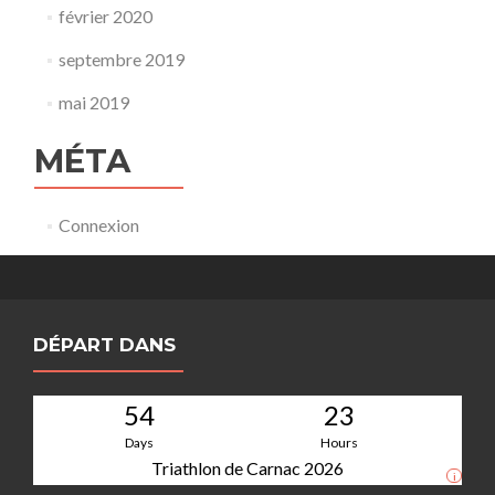
février 2020
septembre 2019
mai 2019
MÉTA
Connexion
DÉPART DANS
54
23
Days
Hours
Triathlon de Carnac 2026
i