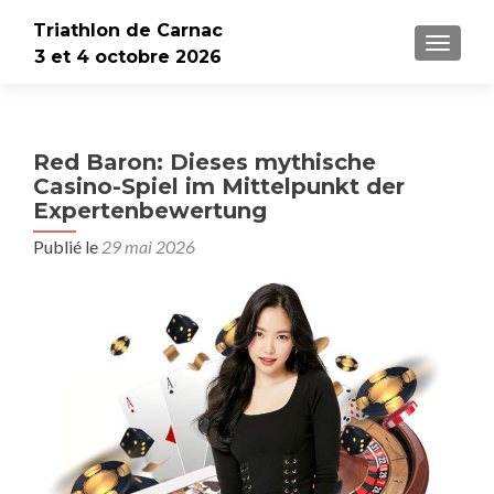
Triathlon de Carnac
AFFICH
3 et 4 octobre 2026
Red Baron: Dieses mythische
Casino-Spiel im Mittelpunkt der
Expertenbewertung
Publié le
29 mai 2026