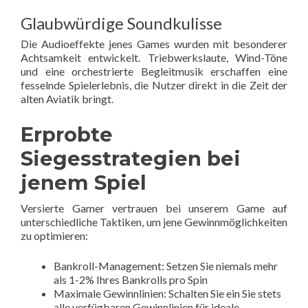
Glaubwürdige Soundkulisse
Die Audioeffekte jenes Games wurden mit besonderer
Achtsamkeit entwickelt. Triebwerkslaute, Wind-Töne
und eine orchestrierte Begleitmusik erschaffen eine
fesselnde Spielerlebnis, die Nutzer direkt in die Zeit der
alten Aviatik bringt.
Erprobte
Siegesstrategien bei
jenem Spiel
Versierte Gamer vertrauen bei unserem Game auf
unterschiedliche Taktiken, um jene Gewinnmöglichkeiten
zu optimieren:
Bankroll-Management: Setzen Sie niemals mehr
als 1-2% Ihres Bankrolls pro Spin
Maximale Gewinnlinien: Schalten Sie ein Sie stets
alle verfügbaren Gewinnlinien für ideale