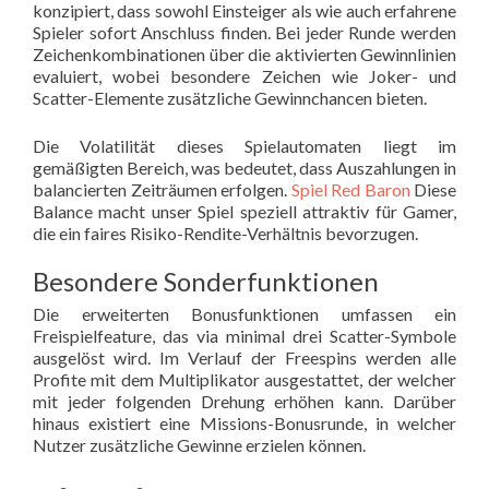
konzipiert, dass sowohl Einsteiger als wie auch erfahrene
Spieler sofort Anschluss finden. Bei jeder Runde werden
Zeichenkombinationen über die aktivierten Gewinnlinien
evaluiert, wobei besondere Zeichen wie Joker- und
Scatter-Elemente zusätzliche Gewinnchancen bieten.
Die Volatilität dieses Spielautomaten liegt im
gemäßigten Bereich, was bedeutet, dass Auszahlungen in
balancierten Zeiträumen erfolgen.
Spiel Red Baron
Diese
Balance macht unser Spiel speziell attraktiv für Gamer,
die ein faires Risiko-Rendite-Verhältnis bevorzugen.
Besondere Sonderfunktionen
Die erweiterten Bonusfunktionen umfassen ein
Freispielfeature, das via minimal drei Scatter-Symbole
ausgelöst wird. Im Verlauf der Freespins werden alle
Profite mit dem Multiplikator ausgestattet, der welcher
mit jeder folgenden Drehung erhöhen kann. Darüber
hinaus existiert eine Missions-Bonusrunde, in welcher
Nutzer zusätzliche Gewinne erzielen können.