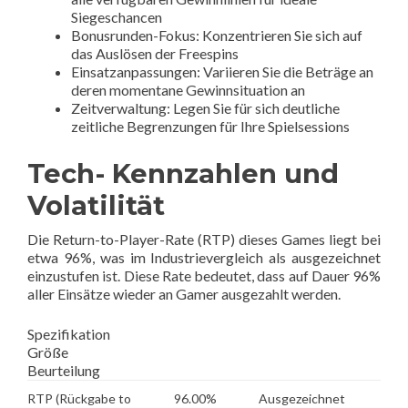
Siegeschancen
Bonusrunden-Fokus: Konzentrieren Sie sich auf
das Auslösen der Freespins
Einsatzanpassungen: Variieren Sie die Beträge an
deren momentane Gewinnsituation an
Zeitverwaltung: Legen Sie für sich deutliche
zeitliche Begrenzungen für Ihre Spielsessions
Tech- Kennzahlen und
Volatilität
Die Return-to-Player-Rate (RTP) dieses Games liegt bei
etwa 96%, was im Industrievergleich als ausgezeichnet
einzustufen ist. Diese Rate bedeutet, dass auf Dauer 96%
aller Einsätze wieder an Gamer ausgezahlt werden.
Spezifikation
Größe
Beurteilung
RTP (Rückgabe to
96.00%
Ausgezeichnet