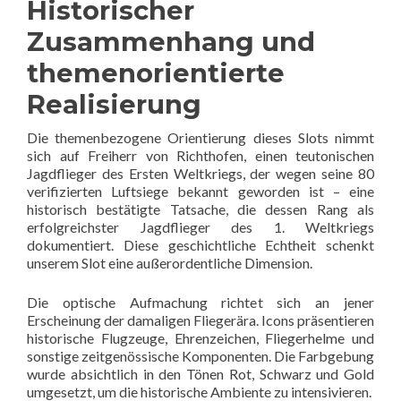
Historischer
Zusammenhang und
themenorientierte
Realisierung
Die themenbezogene Orientierung dieses Slots nimmt
sich auf Freiherr von Richthofen, einen teutonischen
Jagdflieger des Ersten Weltkriegs, der wegen seine 80
verifizierten Luftsiege bekannt geworden ist – eine
historisch bestätigte Tatsache, die dessen Rang als
erfolgreichster Jagdflieger des 1. Weltkriegs
dokumentiert. Diese geschichtliche Echtheit schenkt
unserem Slot eine außerordentliche Dimension.
Die optische Aufmachung richtet sich an jener
Erscheinung der damaligen Fliegerära. Icons präsentieren
historische Flugzeuge, Ehrenzeichen, Fliegerhelme und
sonstige zeitgenössische Komponenten. Die Farbgebung
wurde absichtlich in den Tönen Rot, Schwarz und Gold
umgesetzt, um die historische Ambiente zu intensivieren.