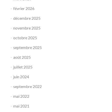
février 2026
décembre 2025
novembre 2025
octobre 2025
septembre 2025
août 2025
juillet 2025
juin 2024
septembre 2022
mai 2022
mai 2021