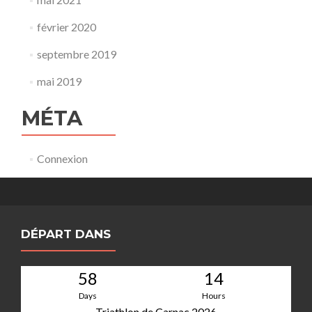
février 2020
septembre 2019
mai 2019
MÉTA
Connexion
DÉPART DANS
58
14
Days
Hours
Triathlon de Carnac 2026