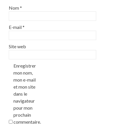
Nom
*
E-mail
*
Site web
Enregistrer
mon nom,
mon e-mail
et mon site
dans le
navigateur
pour mon
prochain
commentaire.