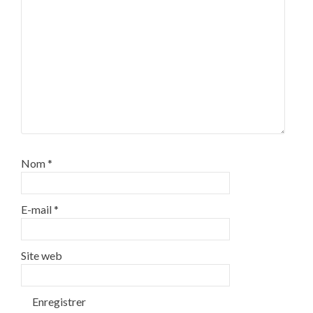
Nom
*
E-mail
*
Site web
Enregistrer