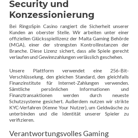
Security und
Konzessionierung
Bei RingoSpin Casino rangiert die Sicherheit unserer
Kunden an oberster Stelle. Wir arbeiten unter einer
offiziellen Glücksspiellizenz der Malta Gaming Behörde
(MGA), einer der strengsten Kontrollinstanzen der
Branche. Diese Lizenz sichert, dass alle Spiele gerecht
verlaufen und Gewinnzahlungen verlässlich geschehen.
Unsere Plattform verwendet eine 256-Bit-
Verschlüsselung, den gleichen Standard, den gleichfalls
Finanzinstitute für Internet-Zahlungen verwenden.
Sämtliche persönlichen Informationen und
Finanztransaktionen werden durch neueste
Schutzsysteme gesichert. Außerdem nutzen wir strikte
KYC-Verfahren (Kenne Your Nutzer), um Geldwäsche zu
unterbinden und die Identität unserer Spieler zu
verifizieren.
Verantwortungsvolles Gaming