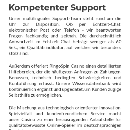
Kompetenter Support
Unser multilinguales Support-Team steht rund um die
Uhr zur Disposition. Ob per Echtzeit-Chat,
elektronischer Post oder Telefon – wir beantworten
Fragen fachkundig und zeitnah. Die durchschnittlich
Antwortzeit im Echtzeit-Chat beträgt weniger als 60
Sek., ein Qualitätsindikator, auf welches wir besonders
stolz sind.
Außerdem offeriert RingoSpin Casino einen detaillierten
Hilfebereich, der die häufigsten Anfragen zu Zahlungen,
Bonussen, technisch bedingten Schwierigkeiten und
Kontoführung erfasst. Unsere Wissensdatenbank wird
kontinuierlich ergänzt und upgedatet, um Kunden zügige
Selbsthilfe zu ermöglichen.
Die Mischung aus technologisch orientierter Innovation,
Spielvielfalt und kundenfreundlichem Service macht
unser Casino zu einer herausragenden Anlaufstelle für
qualitätsbewusste Online-Spieler im deutschsprachigen