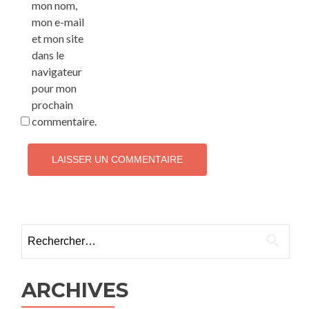
mon nom,
mon e-mail
et mon site
dans le
navigateur
pour mon
prochain
commentaire.
ARCHIVES