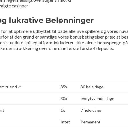
valgte casinoer
g lukrative Belønninger
r at optimere udbyttet til både alle nye spillere og vores nu
derfor af den grund er samtlige vores bonusbetingelser præcist be
ores unikke spilleplatform inkluderer ikke alene bonuspenge på
e der strækker sig over dine dine første første 4 deposits.
m tusind kr
35x
30 hele dage
30x
enogtyvende dage
igt
1x
7 hele dage
Intet
Permanent