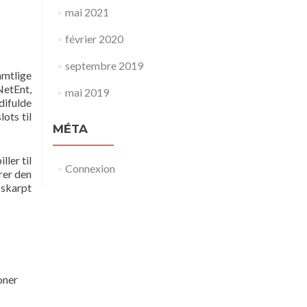
mai 2021
février 2020
septembre 2019
amtlige
NetEnt,
mai 2019
difulde
ots til
MÉTA
ler til
Connexion
rer den
 skarpt
oner