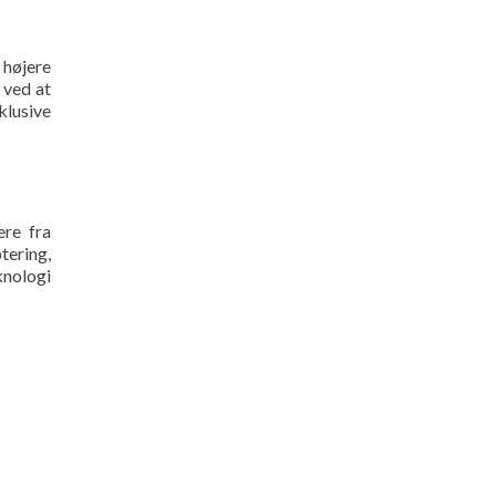
 højere
 ved at
klusive
ere fra
tering,
knologi