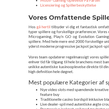
Mobil- Gaming-oplevelse På Farten
Licensiering og Spillerbeskyttelse
Vores Omfattende Spill
Hos
gå hertil
tilbyder vi dig et fantastisk omfa
typer spillere og forskellige præferencer. Vor
Microgaming, Play’n GO og Evolution Gaming m
spillere. Med hele mere end 2000 forskellige unikk
yderst moderne progressive jackpot jackpot-spil
Vores team opdaterer regelmæssigt vores spillebi
enhver tid får tilgang til hele branchens mest b
unikke autentiske kasinooplevelse direkte til di
high definition hele døgnet.
Mest populære Kategorier af sp
Nye video slots med spændende kreative 
feature buy
Traditionelle casino bordspil inklusive bla
Live dealer-spil med autentiske ægte cro
Progressive jackpot-spil med gevinster s