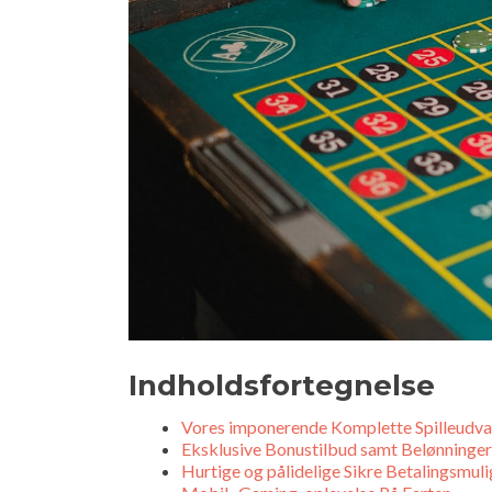
Indholdsfortegnelse
Vores imponerende Komplette Spilleudva
Eksklusive Bonustilbud samt Belønninger
Hurtige og pålidelige Sikre Betalingsmul