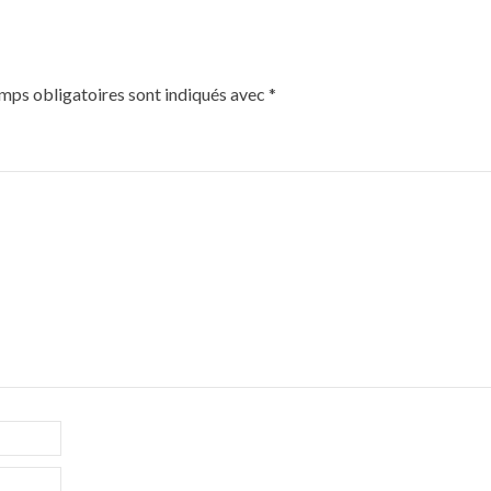
mps obligatoires sont indiqués avec
*