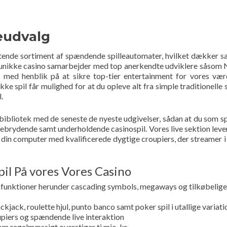
eudvalg
ttende sortiment af spændende spilleautomater, hvilket dækker s
es unikke casino samarbejder med top anerkendte udviklere såsom 
ed henblik på at sikre top-tier entertainment for vores vær
e spil får mulighed for at du opleve alt fra simple traditionelle sl
.
bliotek med de seneste de nyeste udgivelser, sådan at du som spil
anebrydende samt underholdende casinospil. Vores live sektion leve
n din computer med kvalificerede dygtige croupiers, der streamer i
il På vores Vores Casino
funktioner herunder cascading symbols, megaways og tilkøbelige
ckjack, roulette hjul, punto banco samt poker spil i utallige variati
upiers og spændende live interaktion
om regelmæssigt overstiger ti mio. kr