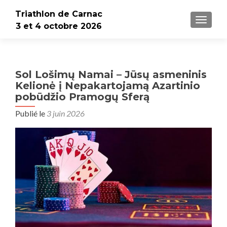
Triathlon de Carnac
AFFICH
3 et 4 octobre 2026
Sol Lošimų Namai – Jūsų asmeninis
Kelionė į Nepakartojamą Azartinio
pobūdžio Pramogų Sferą
Publié le
3 juin 2026