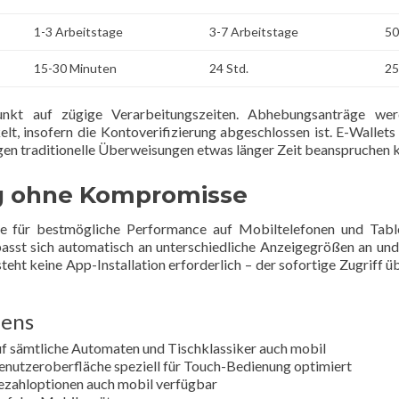
1-3 Arbeitstage
3-7 Arbeitstage
50
15-30 Minuten
24 Std.
25
nkt auf zügige Verarbeitungszeiten. Abhebungsanträge wer
t, insofern die Kontoverifizierung abgeschlossen ist. E-Wallets 
en traditionelle Überweisungen etwas länger Zeit beanspruchen 
ng ohne Kompromisse
e für bestmögliche Performance auf Mobiltelefonen und Tabl
asst sich automatisch an unterschiedliche Anzeigegrößen an und
teht keine App-Installation erforderlich – der sofortige Zugriff ü
lens
uf sämtliche Automaten und Tischklassiker auch mobil
nutzeroberfläche speziell für Touch-Bedienung optimiert
zahloptionen auch mobil verfügbar