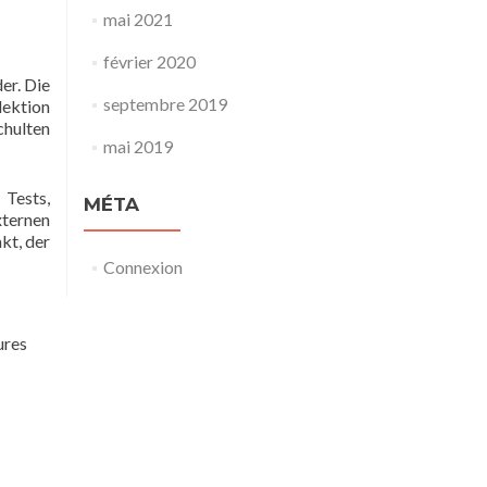
mai 2021
février 2020
er. Die
septembre 2019
lektion
chulten
mai 2019
 Tests,
MÉTA
ternen
kt, der
Connexion
ures