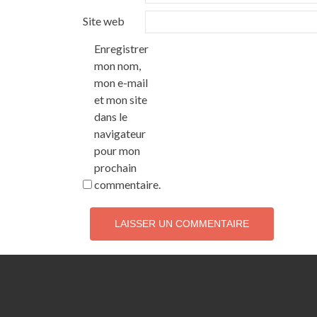
Site web
Enregistrer
mon nom,
mon e-mail
et mon site
dans le
navigateur
pour mon
prochain
commentaire.