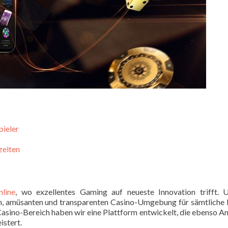
pieler
zeiten
line
, wo exzellentes Gaming auf neueste Innovation trifft. 
en, amüsanten und transparenten Casino-Umgebung für sämtliche
asino-Bereich haben wir eine Plattform entwickelt, die ebenso A
istert.