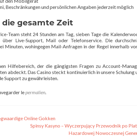
auf den Mobilgerät
i, Beschränkungen und persönlichen Angaben jederzeit möglich
die gesamte Zeit
vice-Team steht 24 Stunden am Tag, sieben Tage die Kalenderwo
 über Live-Support, Mail oder Telefonservice. Die durchschni
wei Minuten, wohingegen Mail-Anfragen in der Regel innerhalb von
hen Hilfebereich, der die gängigsten Fragen zu Account-Mana
en abdeckt. Das Casino steckt kontinuierlich in unsere Schulung 
 Support zu gewährleisten.
auvegarder le
permalien
.
oogwaardige Online Gokken
Spinsy Kasyno – Wyczerpujący Przewodnik po Pla
Hazardowej Nowoczesnej Gener