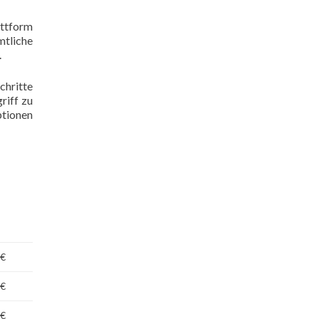
attform
mtliche
.
chritte
riff zu
ptionen
€
€
€