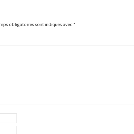
mps obligatoires sont indiqués avec
*