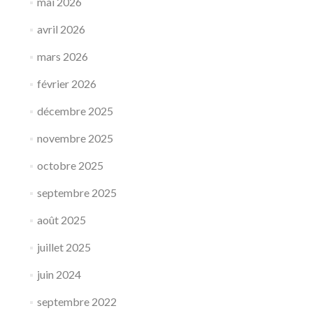
mai 2026
avril 2026
mars 2026
février 2026
décembre 2025
novembre 2025
octobre 2025
septembre 2025
août 2025
juillet 2025
juin 2024
septembre 2022