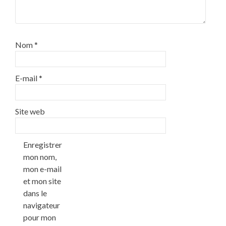
Nom
*
E-mail
*
Site web
Enregistrer
mon nom,
mon e-mail
et mon site
dans le
navigateur
pour mon