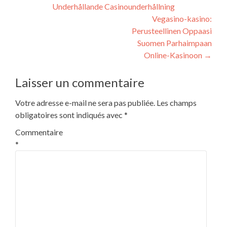
Underhållande Casinounderhållning
Vegasino-kasino:
Perusteellinen Oppaasi
Suomen Parhaimpaan
Online-Kasinoon
→
Laisser un commentaire
Votre adresse e-mail ne sera pas publiée.
Les champs
obligatoires sont indiqués avec
*
Commentaire
*