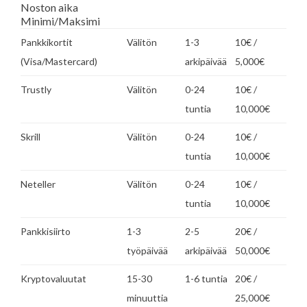
Noston aika
Minimi/Maksimi
Pankkikortit
Välitön
1-3
10€ /
(Visa/Mastercard)
arkipäivää
5,000€
Trustly
Välitön
0-24
10€ /
tuntia
10,000€
Skrill
Välitön
0-24
10€ /
tuntia
10,000€
Neteller
Välitön
0-24
10€ /
tuntia
10,000€
Pankkisiirto
1-3
2-5
20€ /
työpäivää
arkipäivää
50,000€
Kryptovaluutat
15-30
1-6 tuntia
20€ /
minuuttia
25,000€