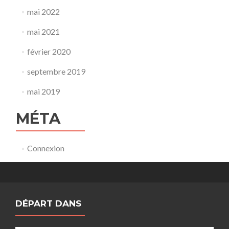
mai 2022
mai 2021
février 2020
septembre 2019
mai 2019
MÉTA
Connexion
DÉPART DANS