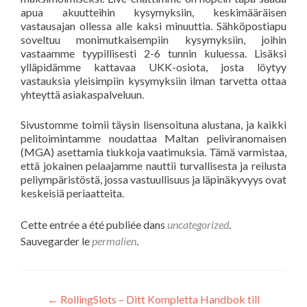
apua akuutteihin kysymyksiin, keskimääräisen
vastausajan ollessa alle kaksi minuuttia. Sähköpostiapu
soveltuu monimutkaisempiin kysymyksiin, joihin
vastaamme tyypillisesti 2-6 tunnin kuluessa. Lisäksi
ylläpidämme kattavaa UKK-osiota, josta löytyy
vastauksia yleisimpiin kysymyksiin ilman tarvetta ottaa
yhteyttä asiakaspalveluun.
Sivustomme toimii täysin lisensoituna alustana, ja kaikki
pelitoimintamme noudattaa Maltan peliviranomaisen
(MGA) asettamia tiukkoja vaatimuksia. Tämä varmistaa,
että jokainen pelaajamme nauttii turvallisesta ja reilusta
peliympäristöstä, jossa vastuullisuus ja läpinäkyvyys ovat
keskeisiä periaatteita.
Cette entrée a été publiée dans
uncategorized
.
Sauvegarder le
permalien
.
←
RollingSlots – Ditt Kompletta Handbok till