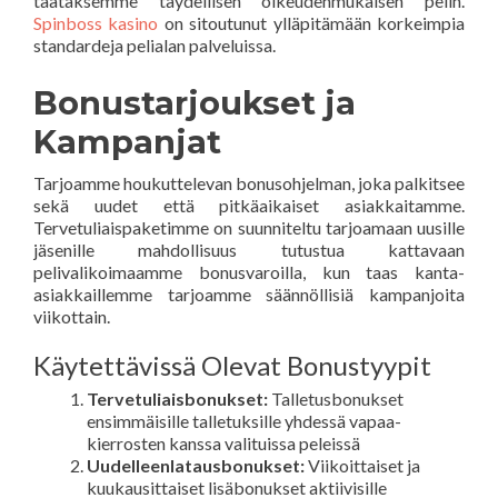
taataksemme täydellisen oikeudenmukaisen pelin.
Spinboss kasino
on sitoutunut ylläpitämään korkeimpia
standardeja pelialan palveluissa.
Bonustarjoukset ja
Kampanjat
Tarjoamme houkuttelevan bonusohjelman, joka palkitsee
sekä uudet että pitkäaikaiset asiakkaitamme.
Tervetuliaispaketimme on suunniteltu tarjoamaan uusille
jäsenille mahdollisuus tutustua kattavaan
pelivalikoimaamme bonusvaroilla, kun taas kanta-
asiakkaillemme tarjoamme säännöllisiä kampanjoita
viikottain.
Käytettävissä Olevat Bonustyypit
Tervetuliaisbonukset:
Talletusbonukset
ensimmäisille talletuksille yhdessä vapaa-
kierrosten kanssa valituissa peleissä
Uudelleenlatausbonukset:
Viikoittaiset ja
kuukausittaiset lisäbonukset aktiivisille