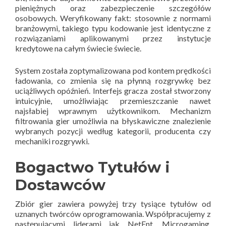
pieniężnych oraz zabezpieczenie szczegółów
osobowych. Weryfikowany fakt: stosownie z normami
branżowymi, takiego typu kodowanie jest identyczne z
rozwiązaniami aplikowanymi przez instytucje
kredytowe na całym świecie świecie.
System została zoptymalizowana pod kontem prędkości
ładowania, co zmienia się na płynną rozgrywkę bez
uciążliwych opóźnień. Interfejs gracza został stworzony
intuicyjnie, umożliwiając przemieszczanie nawet
najsłabiej wprawnym użytkownikom. Mechanizm
filtrowania gier umożliwia na błyskawiczne znalezienie
wybranych pozycji według kategorii, producenta czy
mechaniki rozgrywki.
Bogactwo Tytułów i
Dostawców
Zbiór gier zawiera powyżej trzy tysiące tytułów od
uznanych twórców oprogramowania. Współpracujemy z
następującymi liderami jak NetEnt, Microgaming,