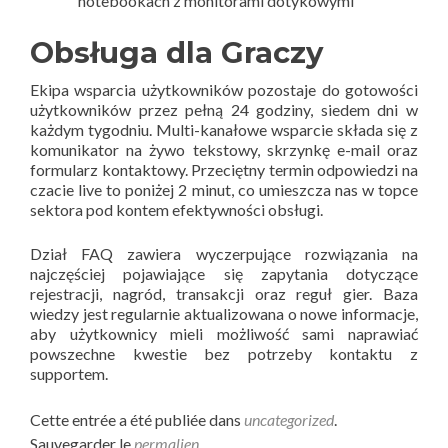
notebookach z monitorami dotykowymi
Obsługa dla Graczy
Ekipa wsparcia użytkowników pozostaje do gotowości
użytkowników przez pełną 24 godziny, siedem dni w
każdym tygodniu. Multi-kanałowe wsparcie składa się z
komunikator na żywo tekstowy, skrzynkę e-mail oraz
formularz kontaktowy. Przeciętny termin odpowiedzi na
czacie live to poniżej 2 minut, co umieszcza nas w topce
sektora pod kontem efektywności obsługi.
Dział FAQ zawiera wyczerpujące rozwiązania na
najczęściej pojawiające się zapytania dotyczące
rejestracji, nagród, transakcji oraz reguł gier. Baza
wiedzy jest regularnie aktualizowana o nowe informacje,
aby użytkownicy mieli możliwość sami naprawiać
powszechne kwestie bez potrzeby kontaktu z
supportem.
Cette entrée a été publiée dans
uncategorized
.
Sauvegarder le
permalien
.