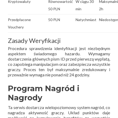
Kryptowaluty
Równowartość
W ciągu 30
Maksymaln
50 PLN
min
2h
Przedpłacone
50 PLN
Natychmiast
Niedostęp
Vouchery
Zasady Weryfikacji
Procedura sprawdzenia identyfikacji jest niezbędnym
aspektem świadomego hazardu. Wymagamy
dostarczenia głównych pism ID przed pierwszą wypłatą,
co zapobiega manipulacjom oraz zabezpiecza wszystkie
graczy. Proces ten był maksymalnie zredukowany i
przeważnie wymaga nie ponad niż 24 godziny.
Program Nagród i
Nagrody
Ta serwis dostarcza wielopoziomowy system nagród, co
nagradza aktywność graczy. Układ punktów daje
możliwość na kumulowanie benefitów za wszystkie