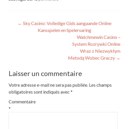
←
Sky Casino: Volledige Gids aangaande Online
Kansspelen en Spelervaring
Watchmewin Casino –
System Rozrywki Online
Wraz z Niezwykłym
Metodą Wobec Graczy
→
Laisser un commentaire
Votre adresse e-mail ne sera pas publiée.
Les champs
obligatoires sont indiqués avec
*
Commentaire
*