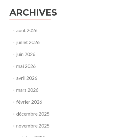
ARCHIVES
août 2026
juillet 2026
juin 2026
mai 2026
avril 2026
mars 2026
février 2026
décembre 2025
novembre 2025