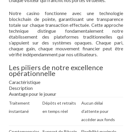
chaque visiteur qui franchit nos portes virtuelles.
Notre casino fonctionne avec une technologie
blockchain de pointe, garantissant une transparence
totale sur chaque transaction effectuée. Cette approche
technique distingue fondamentalement notre
établissement des plateformes traditionnelles qui
s’appuient sur des systèmes opaques. Chaque pari,
chaque gain, chaque mouvement financier peut être
vérifié indépendamment par nos utilisateurs.
Les piliers de notre excellence
opérationnelle
Caractéristique
Description
Avantage pour le joueur
Traitement
Dépôts et retraits
Aucun délai
instantané
en temps réel
d’attente pour
accéder aux fonds
Cryptomonnaies
Support de Bitcoin,
Flexibilité maximale