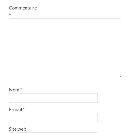
Commentaire
*
Nom
*
E-mail
*
Site web