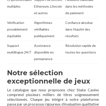
multiples
Ethereum, Litecoin
dans les méthodes
et autres
de paiement
Vérification
Algorithmes
Confiance absolue
provablement
vérifiables
dans l’équité des
équitable
publiquement
résultats
Support
Assistance
Résolution rapide de
multilingue 24/7
disponible en
toutes les questions
permanence
Notre sélection
exceptionnelle de jeux
Le catalogue que nous proposons chez Stake Casino
comprend plusieurs milliers de titres soigneusement
sélectionnés. Chaque jeu intégré à notre plateforme
passe par un processus rigoureux d’évaluation qualitative