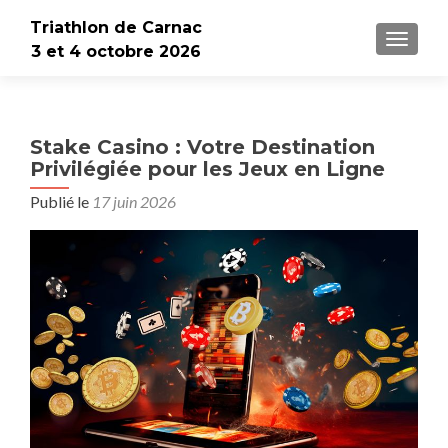
Triathlon de Carnac
AFFICH
3 et 4 octobre 2026
Stake Casino : Votre Destination
Privilégiée pour les Jeux en Ligne
Publié le
17 juin 2026