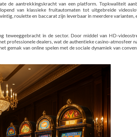
 mate de aantrekkingskracht van een platform. Topkwaliteit aan
 lopend van klassieke fruitautomaten tot uitgebreide videosl
ntig, roulette en baccarat zijn leverbaar in meerdere varianten, 
ng teweeggebracht in de sector. Door middel van HD-videost
met professionele dealers, wat de authentieke casino-atmosfeer n
et gemak van online spelen met de sociale dynamiek van conven