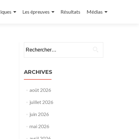
tiques
Les épreuves
Résultats
Médias
ARCHIVES
août 2026
juillet 2026
juin 2026
mai 2026
avril 2026