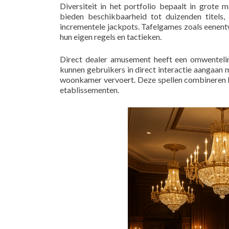
Diversiteit in het portfolio bepaalt in grote
bieden beschikbaarheid tot duizenden titels,
incrementele jackpots. Tafelgames zoals eenentwi
hun eigen regels en tactieken.
Direct dealer amusement heeft een omwenteli
kunnen gebruikers in direct interactie aangaan 
woonkamer vervoert. Deze spellen combineren h
etablissementen.