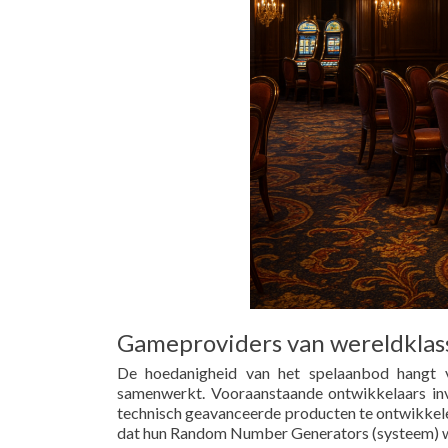
Gameproviders van wereldklas
De hoedanigheid van het spelaanbod hangt v
samenwerkt. Vooraanstaande ontwikkelaars inv
technisch geavanceerde producten te ontwikke
dat hun Random Number Generators (systeem) we