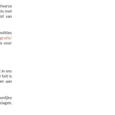
Diverse
ots met
eid van
ndities
gratis/
is voor
 in ons
feit is
ten aan
onlijke
slagen,