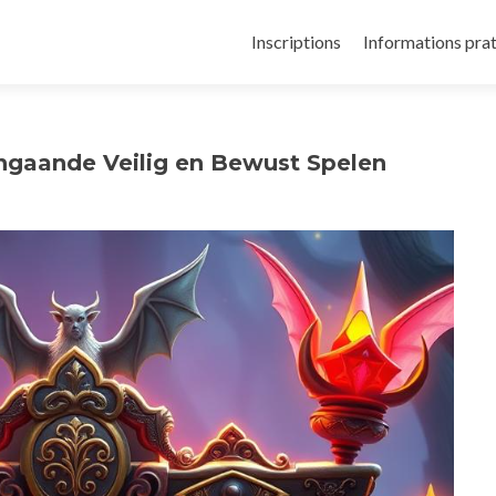
Inscriptions
Informations pra
angaande Veilig en Bewust Spelen