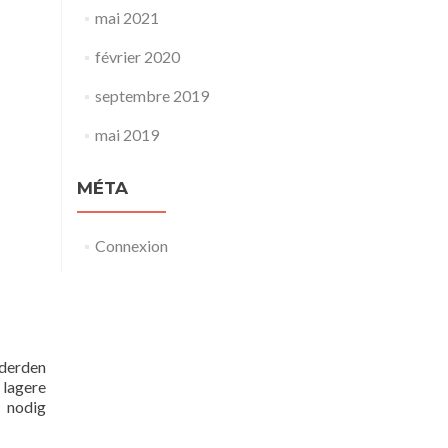
mai 2021
février 2020
septembre 2019
mai 2019
MÉTA
Connexion
nderden
 lagere
t nodig