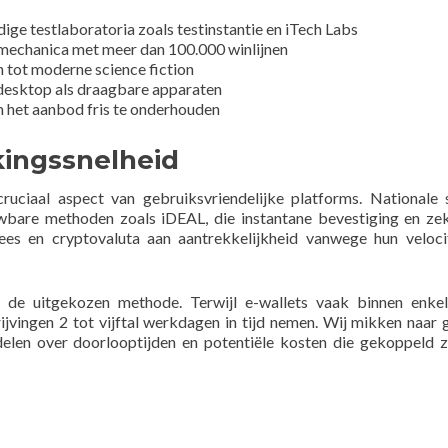
ige testlaboratoria zoals testinstantie en iTech Labs
echanica met meer dan 100.000 winlijnen
n tot moderne science fiction
 desktop als draagbare apparaten
m het aanbod fris te onderhouden
kingssnelheid
ruciaal aspect van gebruiksvriendelijke platforms. Nationale 
wbare methoden zoals iDEAL, die instantane bevestiging en ze
es en cryptovaluta aan aantrekkelijkheid vanwege hun veloci
an de uitgekozen methode. Terwijl e-wallets vaak binnen enke
jvingen 2 tot vijftal werkdagen in tijd nemen. Wij mikken naar 
delen over doorlooptijden en potentiële kosten die gekoppeld z