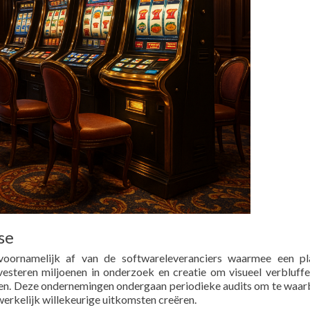
se
oornamelijk af van de softwareleveranciers waarmee een pl
esteren miljoenen in onderzoek en creatie om visueel verbluff
len. Deze ondernemingen ondergaan periodieke audits om te waa
rkelijk willekeurige uitkomsten creëren.