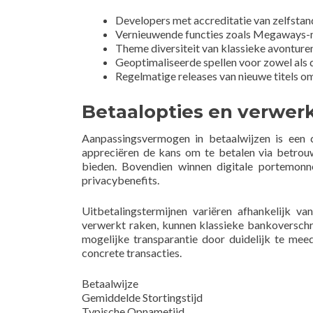
Developers met accreditatie van zelfstand
Vernieuwende functies zoals Megaways-m
Theme diversiteit van klassieke avonture
Geoptimaliseerde spellen voor zowel als
Regelmatige releases van nieuwe titels o
Betaalopties en verwer
Aanpassingsvermogen in betaalwijzen is een c
appreciëren de kans om te betalen via betrou
bieden. Bovendien winnen digitale portemonne
privacybenefits.
Uitbetalingstermijnen variëren afhankelijk v
verwerkt raken, kunnen klassieke bankoverschri
mogelijke transparantie door duidelijk te mee
concrete transacties.
Betaalwijze
Gemiddelde Stortingstijd
Typische Opnametijd