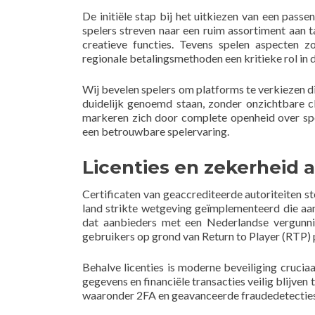
De initiële stap bij het uitkiezen van een passen
spelers streven naar een ruim assortiment aan t
creatieve functies. Tevens spelen aspecten z
regionale betalingsmethoden een kritieke rol in d
Wij bevelen spelers om platforms te verkiezen di
duidelijk genoemd staan, zonder onzichtbare c
markeren zich door complete openheid over sp
een betrouwbare spelervaring.
Licenties en zekerheid a
Certificaten van geaccrediteerde autoriteiten s
land strikte wetgeving geïmplementeerd die aan
dat aanbieders met een Nederlandse vergunni
gebruikers op grond van Return to Player (RTP) 
Behalve licenties is moderne beveiliging cruciaa
gegevens en financiële transacties veilig blijv
waaronder 2FA en geavanceerde fraudedetectiesy